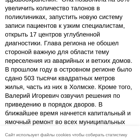
увеличить количество талонов в
поликлиниках, запустить новую систему
записи пациентов к узким специалистам,
открыть 17 центров углубленной
диагностики. Глава региона не обошел
стороной важную для области тему
переселения из аварийных и ветхих домов.
В прошлом году в островном регионе было
сдано 503 тысячи квадратных метров
жилья, часть из них в Холмске. Кроме того,
Валерий Игоревич озвучил решения по
приведению в порядок дворов. В
ближайшее время начнется капитальный и
ямочный ремонт во всех муниципальных
образованиях, в том числе и в Холмском
Cайт использует файлы cookies чтобы собирать статистику
городском округе.