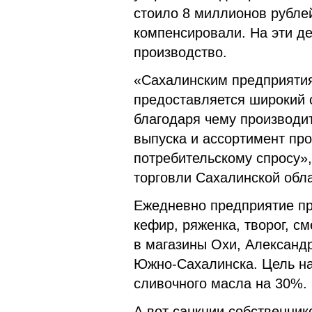
стоило 8 миллионов рубле
компенсировали. На эти д
производство.
«Сахалинским предприяти
предоставляется широкий 
благодаря чему производи
выпуска и ассортимент про
потребительскому спросу»,
торговли Сахалинской обл
Ежедневно предприятие про
кефир, ряженка, творог, с
в магазины Охи, Александ
Южно-Сахалинска. Цель на
сливочного масла на 30%.
А вот санкции собственнико