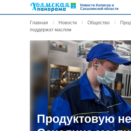
Новости Холмска и
Сахалинской области
Главная
Новости
Общество
Прод
поддержат маслом
Продуктовую н