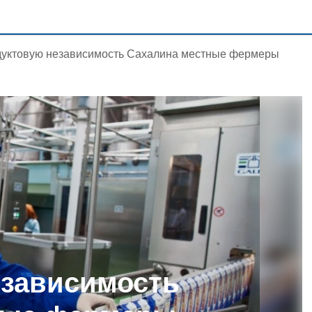
уктовую независимость Сахалина местные фермеры
езависимость