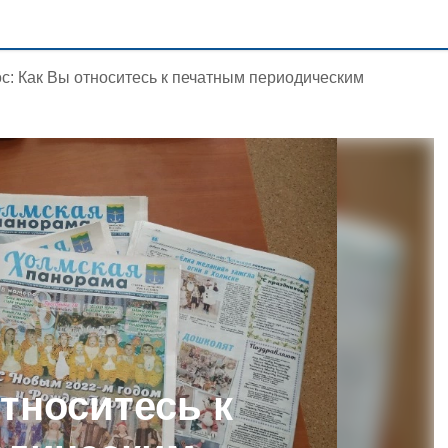
с: Как Вы относитесь к печатным периодическим
тноситесь к