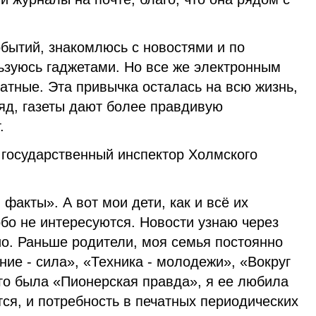
обытий, знакомлюсь с новостями и по
льзуюсь гаджетами. Но все же электронным
атные. Эта привычка осталась на всю жизнь,
ляд, газеты дают более правдивую
.
 государственный инспектор Холмского
факты». А вот мои дети, как и всё их
бо не интересуются. Новости узнаю через
ио. Раньше родители, моя семья постоянно
ие - сила», «Техника - молодежи», «Вокруг
ого была «Пионерская правда», я ее любила
ся, и потребность в печатных периодических