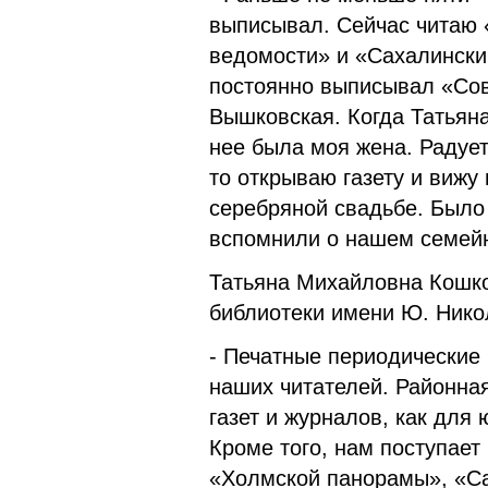
выписывал. Сейчас читаю 
ведомости» и «Сахалински
постоянно выписывал «Сов
Вышковская. Когда Татьяна
нее была моя жена. Радует
то открываю газету и вижу
серебряной свадьбе. Было 
вспомнили о нашем семей
Татьяна Михайловна Кошко
библиотеки имени Ю. Нико
- Печатные периодические
наших читателей. Районна
газет и журналов, как для
Кроме того, нам поступает
«Холмской панорамы», «Са