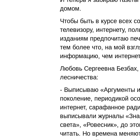
домом.
Чтобы быть в курсе всех с
телевизору, интернету, по
изданиям предпочитаю печ
тем более что, на мой взг
информацию, чем интернет
Любовь Сергеевна Безбах,
лесничества:
- Выписываю «Аргументы и 
поколение, периодикой осо
интернет, сарафанное рад
выписывали журналы «Знан
света», «Ровесник», до эт
читать. Но времена меняют