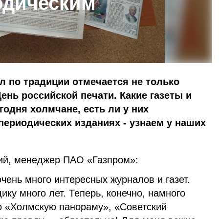
одическим
л по традиции отмечается не только
ень российской печати. Какие газеты и
одня холмчане, есть ли у них
периодических изданиях - узнаем у наших
ий, менеджер ПАО «Газпром»:
очень много интересных журналов и газет.
ку много лет. Теперь, конечно, намного
о «Холмскую панораму», «Советский