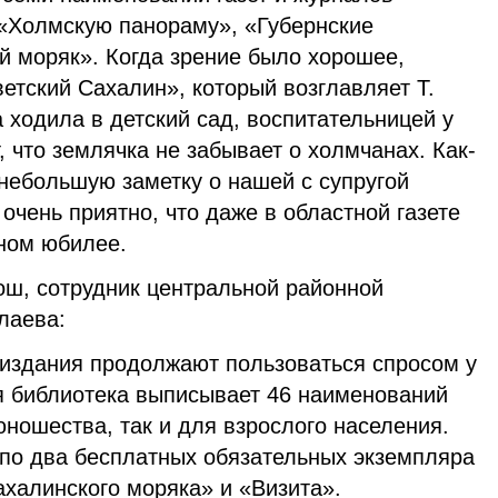
«Холмскую панораму», «Губернские
й моряк». Когда зрение было хорошее,
етский Сахалин», который возглавляет Т.
 ходила в детский сад, воспитательницей у
, что землячка не забывает о холмчанах. Как-
 небольшую заметку о нашей с супругой
очень приятно, что даже в областной газете
ном юбилее.
ш, сотрудник центральной районной
лаева:
 издания продолжают пользоваться спросом у
я библиотека выписывает 46 наименований
 юношества, так и для взрослого населения.
 по два бесплатных обязательных экземпляра
халинского моряка» и «Визита».