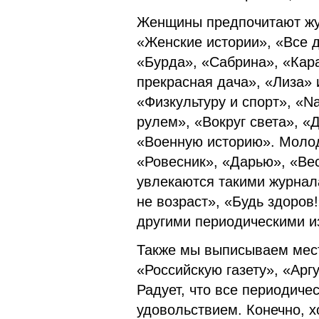
Женщины предпочитают жу
«Женские истории», «Все 
«Бурда», «Сабрина», «Кар
прекрасная дача», «Лиза» 
«Физкультуру и спорт», «Na
рулем», «Вокруг света», «
«Военную историю». Молод
«Ровесник», «Дарью», «Ве
увлекаются такими журнала
не возраст», «Будь здоров
другими периодическими и
Также мы выписываем мест
«Российскую газету», «Арг
Радует, что все периодиче
удовольствием. Конечно, х