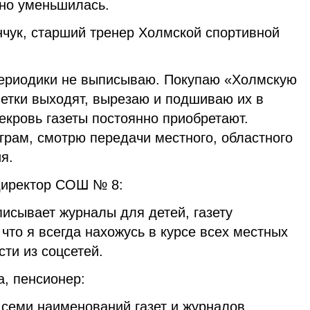
ьно уменьшилась.
чук, старший тренер Холмской спортивной
 периодики не выписываю. Покупаю «Холмскую
метки выходят, вырезаю и подшиваю их в
векровь газеты постоянно приобретают.
грам, смотрю передачи местного, областного
я.
директор СОШ № 8:
исывает журналы для детей, газету
что я всегда нахожусь в курсе всех местных
сти из соцсетей.
, пенсионер:
 семи наименований газет и журналов