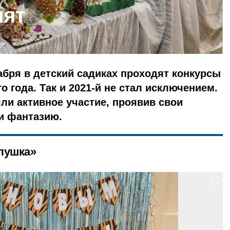
лят
абря в детский садиках проходят конкурсы
о года. Так и 2021-й не стал исключением.
ли активное участие, проявив свои
и фантазию.
лушка»