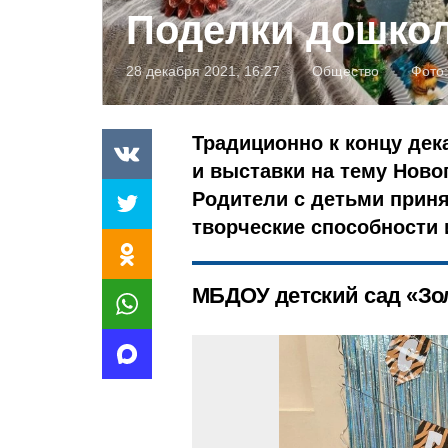
Поделки дошко
28 декабря 2021, 16:27
Общество
Фото:
Традиционно к концу дек
и выставки на тему Новог
Родители с детьми приня
творческие способности 
МБДОУ детский сад «Зо