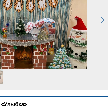
 «Улыбка»