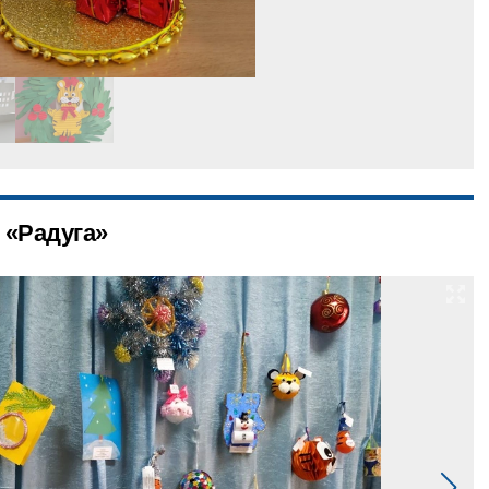
 «Радуга»