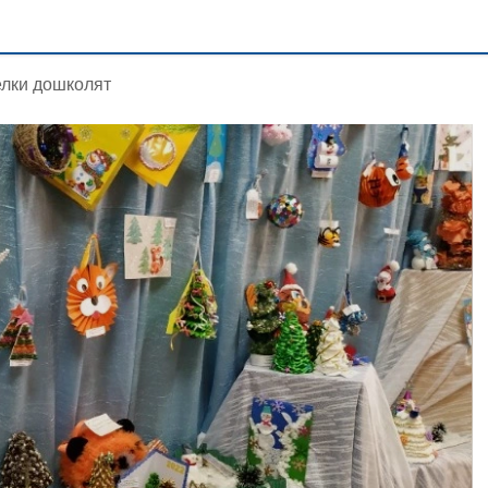
лки дошколят