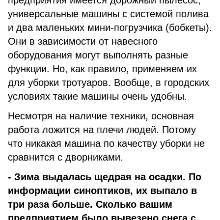
предприятия имеется дорожный пылесос,
универсальные машины с системой полива
и два маленьких мини-погрузчика (бобкеты).
Они в зависимости от навесного
оборудования могут выполнять разные
функции. Но, как правило, применяем их
для уборки тротуаров. Вообще, в городских
условиях такие машины очень удобны.
Несмотря на наличие техники, основная
работа ложится на плечи людей. Потому
что никакая машина по качеству уборки не
сравнится с дворниками.
- Зима выдалась щедрая на осадки. По
информации синоптиков, их выпало в
три раза больше. Сколько вашим
предприятием было вывезено снега с