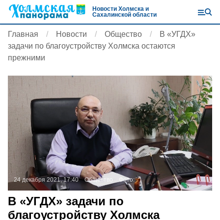
Новости Холмска и
Сахалинской области
Главная
Новости
Общество
В «УГДХ»
задачи по благоустройству Холмска остаются
прежними
24 декабря 2021, 17:40
Общество
Фото:
В «УГДХ» задачи по
благоустройству Холмска