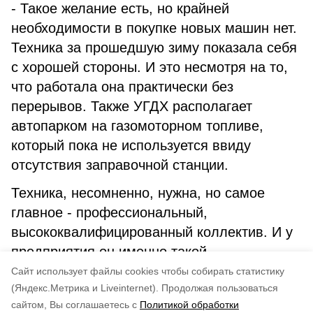
- Такое желание есть, но крайней
необходимости в покупке новых машин нет.
Техника за прошедшую зиму показала себя
с хорошей стороны. И это несмотря на то,
что работала она практически без
перерывов. Также УГДХ располагает
автопарком на газомоторном топливе,
который пока не используется ввиду
отсутствия заправочной станции.
Техника, несомненно, нужна, но самое
главное - профессиональный,
высококвалифицированный коллектив. И у
предприятия он именно такой.
Cайт использует файлы cookies чтобы собирать статистику
Авторы:
Андрей Глушков
(Яндекс.Метрика и Liveinternet).
Продолжая пользоваться
сайтом, Вы соглашаетесь с
Политикой обработки