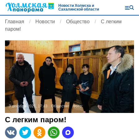
Новости Холмска и
Сахалинской области
Главная
Новости
Общество
С легким
паром!
3 декабря 2021, 17:43
Общество
Фото:
С легким паром!