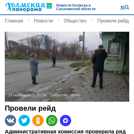
Новости Холмска и
Сахалинской области
Главная
Новости
Общество
Провели рейд
17 ноября 2021, 01:26
Общество
Фото:
Провели рейд
Административная комиссия проверила ряд