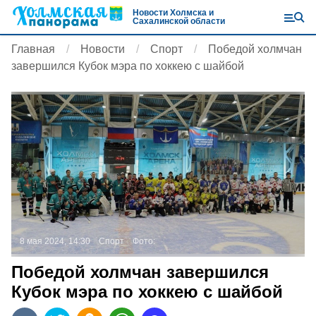
Новости Холмска и
Сахалинской области
Главная
Новости
Спорт
Победой холмчан
завершился Кубок мэра по хоккею с шайбой
8 мая 2024, 14:30
Спорт
Фото:
Победой холмчан завершился
Кубок мэра по хоккею с шайбой