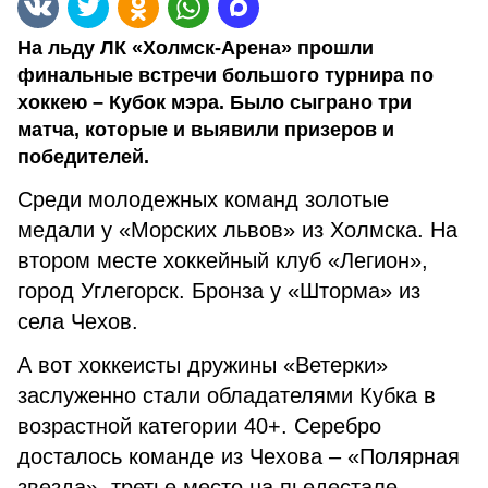
На льду ЛК «Холмск-Арена» прошли
финальные встречи большого турнира по
хоккею – Кубок мэра. Было сыграно три
матча, которые и выявили призеров и
победителей.
Среди молодежных команд золотые
медали у «Морских львов» из Холмска. На
втором месте хоккейный клуб «Легион»,
город Углегорск. Бронза у «Шторма» из
села Чехов.
А вот хоккеисты дружины «Ветерки»
заслуженно стали обладателями Кубка в
возрастной категории 40+. Серебро
досталось команде из Чехова – «Полярная
звезда», третье место на пьедестале