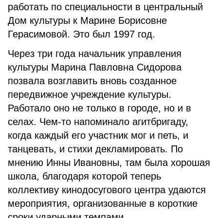
работать по специальности в центральный
Дом культуры к Марине Борисовне
Герасимовой. Это был 1997 год.
Через три года начальник управления
культуры Марина Павловна Сидорова
позвала возглавить вновь созданное
передвижное учреждение культуры.
Работало оно не только в городе, но и в
селах. Чем-то напоминало агитбригаду,
когда каждый его участник мог и петь, и
танцевать, и стихи декламировать. По
мнению Инны Ивановны, там была хорошая
школа, благодаря которой теперь
коллективу кинодосугового центра удаются
мероприятия, организованные в короткие
сроки ударными темпами.