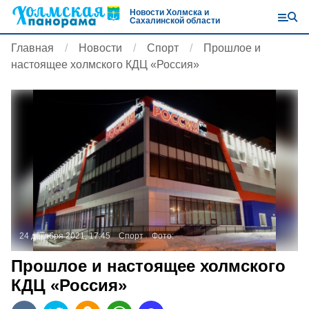
Новости Холмска и
Сахалинской области
Главная
Новости
Спорт
Прошлое и
настоящее холмского КДЦ «Россия»
24 декабря 2021, 17:45
Спорт
Фото:
Прошлое и настоящее холмского
КДЦ «Россия»