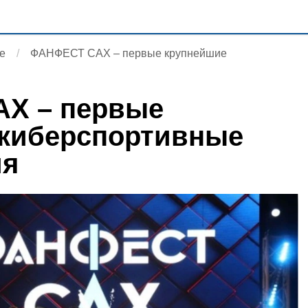
е
ФАНФЕСТ САХ – первые крупнейшие
Х – первые
 киберспортивные
ия