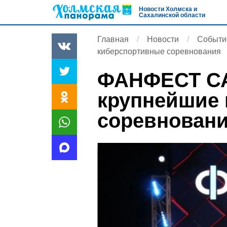
Новости Холмска и
Сахалинской области
Главная
Новости
Событи
киберспортивные соревнования
ФАНФЕСТ СА
крупнейшие
соревнован