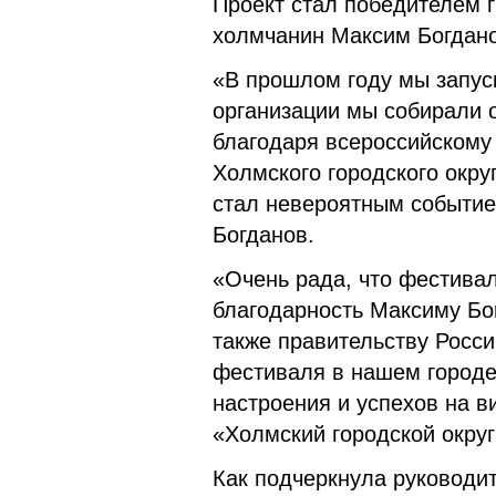
Проект стал победителем г
холмчанин Максим Богдано
«В прошлом году мы запуск
организации мы собирали 
благодаря всероссийскому
Холмского городского окру
стал невероятным событие
Богданов.
«Очень рада, что фестивал
благодарность Максиму Бог
также правительству Росс
фестиваля в нашем городе
настроения и успехов на в
«Холмский городской окру
Как подчеркнула руководи