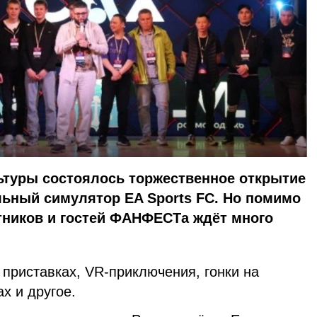
ьтуры состоялось торжественное открытие
льный симулятор EA Sports FC. Но помимо
стников и гостей ФАНФЕСТа ждёт много
приставках, VR-приключения, гонки на
х и другое.