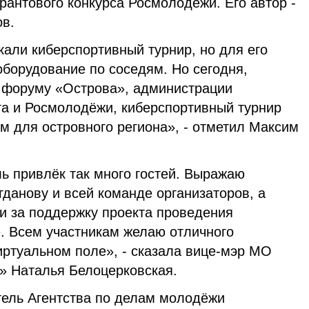
рантового конкурса Росмолодёжи. Его автор -
в.
али киберспортивный турнир, но для его
оборудование по соседям. Но сегодня,
 форуму «Острова», администрации
га и Росмолодёжи, киберспортивный турнир
м для островного региона», - отметил Максим
ь привлёк так много гостей. Выражаю
данову и всей команде организаторов, а
ии за поддержку проекта проведения
. Всем участникам желаю отличного
иртуальном поле», - сказала вице-мэр МО
г» Наталья Белоцерковская.
тель Агентства по делам молодёжи