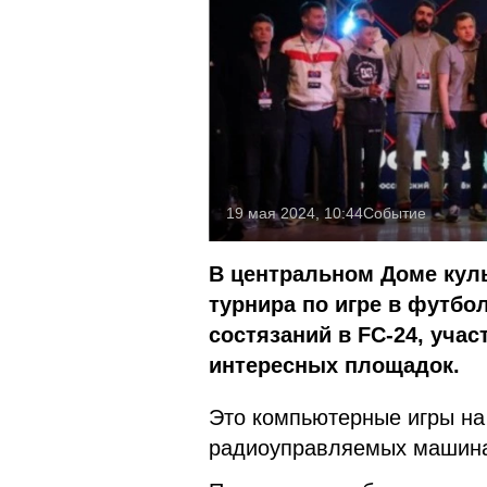
19 мая 2024, 10:44
Событие
В центральном Доме кул
турнира по игре в футбо
состязаний в FC-24, уча
интересных площадок.
Это компьютерные игры на 
радиоуправляемых машина