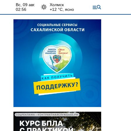
вс, 09 авг.
Холмск
02:56
+
12
°С,
ясно
СОЦРЕКЛАМА • КОНТРАКТНАЯСЛУЖБА65.РФ