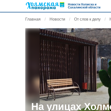
Новости Холмска и
Сахалинской области
Главная
Новости
От слов к делу
На улицах Холм