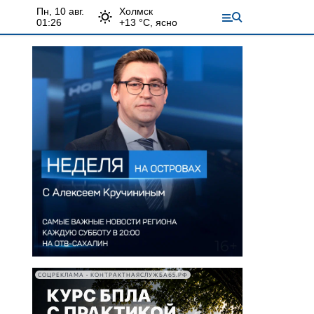
пн, 10 авг.
Холмск
01:26
+
13
°С,
ясно
СОЦРЕКЛАМА • КОНТРАКТНАЯСЛУЖБА65.РФ