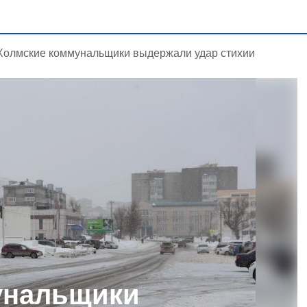
Холмские коммунальщики выдержали удар стихии
унальщики