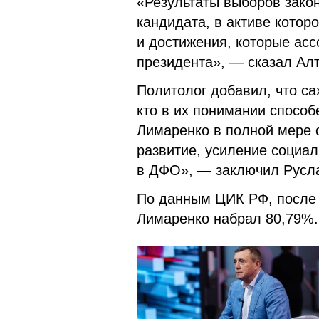
«Результаты выборов зако
кандидата, в активе котор
и достижения, которые ас
президента», — сказал Алт
Политолог добавил, что са
кто в их понимании способ
Лимаренко в полной мере о
развитие, усиление социа
в ДФО», — заключил Русла
По данным ЦИК РФ, после 
Лимаренко набрал 80,79%.