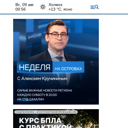
вс, 09 авг.
Холмск
00:56
+
13
°С,
ясно
СОЦРЕКЛАМА • КОНТРАКТНАЯСЛУЖБА65.РФ