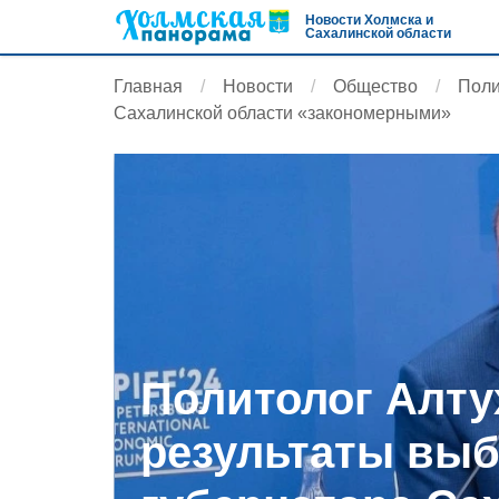
Новости Холмска и
Сахалинской области
Главная
Новости
Общество
Поли
Сахалинской области «закономерными»
Политолог Алту
результаты вы