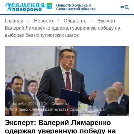
Новости Холмска и
Сахалинской области
Главная
Новости
Общество
Эксперт:
Валерий Лимаренко одержал уверенную победу на
выборах без популистских шагов
9 сентября 2024, 10:04
Общество
Фото:
пресс-служба правительства Сахалинской области
Эксперт: Валерий Лимаренко
одержал уверенную победу на