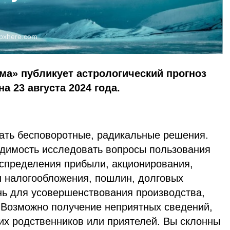
pxhere.com
ма» публикует астрологический прогноз
а 23 августа 2024 года.
ать бесповоротные, радикальные решения.
одимость исследовать вопросы пользования
спределения прибыли, акционирования,
 налогообложения, пошлин, долговых
нь для усовершенствования производства,
 Возможно получение неприятных сведений,
х родственников или приятелей. Вы склонны