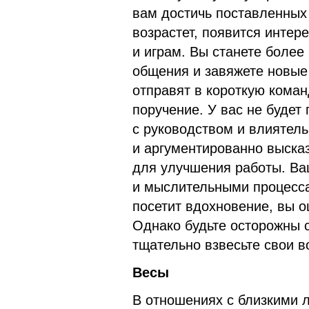
вам достичь поставленных
возрастет, появится инте
и играм. Вы станете более
общения и завяжете новые
отправят в короткую кома
поручение. У вас не будет
с руководством и влиятел
и аргументированно высказ
для улучшения работы. Ва
и мыслительными процесса
посетит вдохновение, вы о
Однако будьте осторожны 
тщательно взвесьте свои в
Весы
В отношениях с близкими 