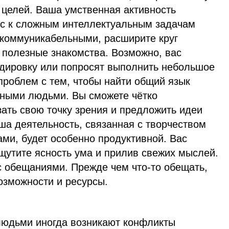
 целей. Ваша умственная активность
рес к сложным интеллектуальным задачам
 коммуникабельными, расширите круг
 полезные знакомства. Возможно, вас
ндировку или попросят выполнить небольшое
 проблем с тем, чтобы найти общий язык
ьными людьми. Вы сможете чётко
ать свою точку зрения и предложить идеи
ша деятельность, связанная с творчеством
ми, будет особенно продуктивной. Вас
щутите ясность ума и прилив свежих мыслей.
с обещаниями. Прежде чем что-то обещать,
озможности и ресурсы.
людьми иногда возникают конфликты