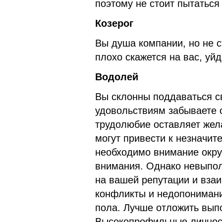
поэтому не стоит пытаться
Козерог
Вы душа компании, но не с
плохо скажется на вас, уй
Водолей
Вы склонны поддаваться с
удовольствиям забываете 
трудолюбие оставляет жела
могут привести к незначи
необходимо внимание окру
внимания. Однако невыпол
на вашей репутации и вза
конфликты и недопонимани
пола. Лучше отложить вып
Высокопрофильные личност