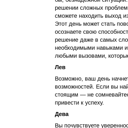
решении сложных проблем и
сможете находить выход из
Этот день может стать по
осознаете свою способнос
решение даже в самых сло
необходимыми навыками и 
любыми вызовами, которые
Лев
Возможно, ваш день начне
возможностей. Если вы на
стоящим — не сомневайтес
привести к успеху.
Дева
Вы почувствуете увереннос