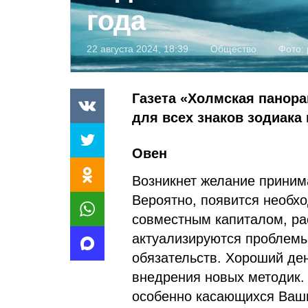
года
22 августа 2024, 18:39
Общество
Фото:
Газета «Холмская панора
для всех знаков зодиака н
Овен
Возникнет желание приним
Вероятно, появится необх
совместным капиталом, ра
актуализируются проблемы
обязательств. Хороший де
внедрения новых методик.
особенно касающихся Ваши