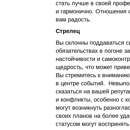
стать лучше в своей профе
и гармонично. Отношения 
вам радость.
Стрелец
Вы склонны поддаваться с
обязательствах в погоне 
настойчивости и самоконт
щедрость, что может прив
Вы стремитесь к вниманию
в центре событий. Невыпо
сказаться на вашей репут
и конфликты, особенно с к
могут возникнуть разногла
своих планов на более уд
статусом могут воспринять