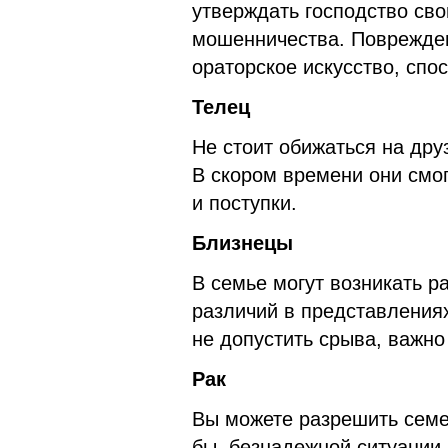
утверждать господство сво
мошенничества. Поврежде
ораторское искусство, спо
Телец
Не стоит обижаться на дру
В скором времени они смог
и поступки.
Близнецы
В семье могут возникать р
различий в представления
не допустить срыва, важно
Рак
Вы можете разрешить семе
бы, безнадежной ситуации.