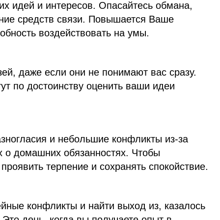
их идей и интересов. Опасайтесь обмана,
ние средств связи. Повышается Ваше
собность воздействовать на умы.
зей, даже если они не понимают вас сразу.
ут по достоинству оценить ваши идеи
азногласия и небольшие конфликты из-за
х о домашних обязанностях. Чтобы
 проявить терпение и сохранять спокойствие.
йные конфликты и найти выход из, казалось
 Это день, когда вы получаете опыт в