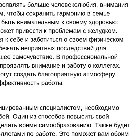
роявлять больше человеколюбия, внимания
м, чтобы сохранить гармонию в семье
т быть внимательным к своему здоровью:
 может привести к проблемам с желудком.
 к себе и заботиться о своем физическом
збежать неприятных последствий для
ошее самочувствие. В профессиональной
проявлять внимание и заботу о коллегах.
огут создать благоприятную атмосферу
эффективность работы.
ицированным специалистом, необходимо
бой. Один из способов повысить свой
елять время самообразованию. Также будет
оллегами по работе. Это поможет вам обоим