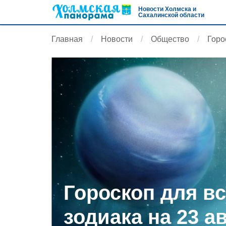
Новости Холмска и
Сахалинской области
Главная
Новости
Общество
Горо
Гороскоп для вс
зодиака на 23 а