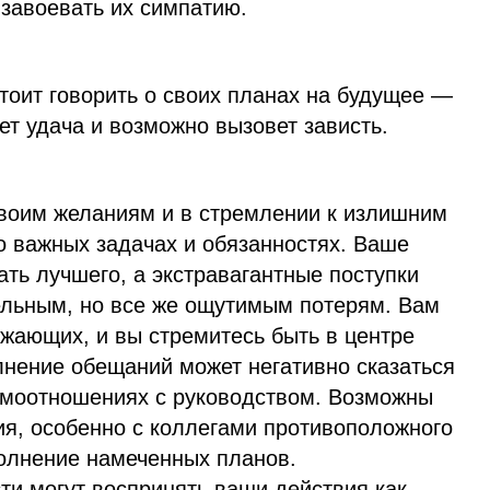
 завоевать их симпатию.
тоит говорить о своих планах на будущее —
дет удача и возможно вызовет зависть.
воим желаниям и в стремлении к излишним
о важных задачах и обязанностях. Ваше
ть лучшего, а экстравагантные поступки
тельным, но все же ощутимым потерям. Вам
жающих, и вы стремитесь быть в центре
нение обещаний может негативно сказаться
имоотношениях с руководством. Возможны
я, особенно с коллегами противоположного
олнение намеченных планов.
и могут воспринять ваши действия как