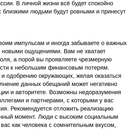
ссии. В личной жизни всё будет спокойно
с близкими людьми будут ровными и принесут
воим импульсам и иногда забываете о важных
за новыми ощущениями. Вам не хватает
роля, а порой вы проявляете чрезмерную
ести к небольшим финансовым потерям.
 и одобрению окружающих, желая оказаться
лнение данных обещаний может негативно
ации и авторитете. Возможны недоразумения
оллегами и партнерами, с которыми у вас
сия. Рекомендуется отложить реализацию
ачный момент. Люди с высоким социальным
 вас как человека с сомнительным вкусом,