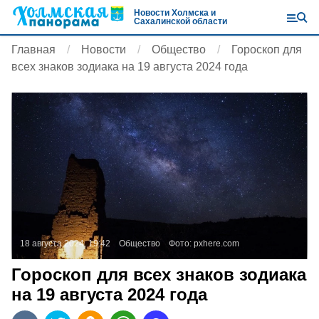
Новости Холмска и
Сахалинской области
Главная
Новости
Общество
Гороскоп для
всех знаков зодиака на 19 августа 2024 года
18 августа 2024, 19:42
Общество
Фото:
pxhere.com
Гороскоп для всех знаков зодиака
на 19 августа 2024 года