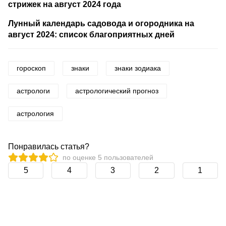
стрижек на август 2024 года
Лунный календарь садовода и огородника на
август 2024: список благоприятных дней
гороскоп
знаки
знаки зодиака
астрологи
астрологический прогноз
астрология
Понравилась статья?
по оценке
5
пользователей
5
4
3
2
1