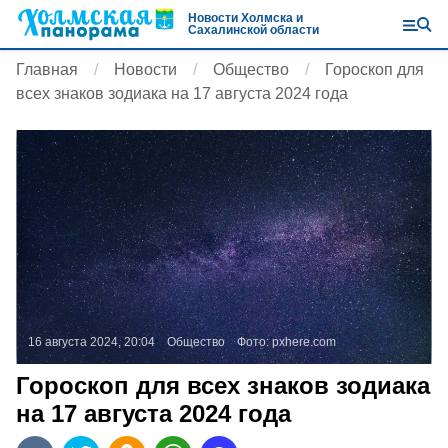
Новости Холмска и
Сахалинской области
Главная
Новости
Общество
Гороскоп для
всех знаков зодиака на 17 августа 2024 года
16 августа 2024, 20:04
Общество
Фото:
pxhere.com
Гороскоп для всех знаков зодиака
на 17 августа 2024 года