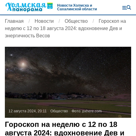
Новости Холмска и
Сахалинской области
Главная
Новости
Общество
Гороскоп на
неделю с 12 по 18 августа 2024: вдохновение Дев и
энергичность Весов
12 августа 2024, 20:11
Общество
Фото:
pxhere.com
Гороскоп на неделю с 12 по 18
августа 2024: вдохновение Дев и