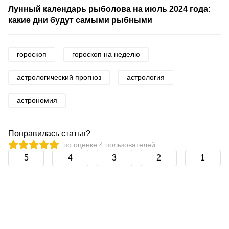
Лунный календарь рыболова на июль 2024 года:
какие дни будут самыми рыбными
гороскоп
гороскоп на неделю
астрологический прогноз
астрология
астрономия
Понравилась статья?
по оценке
4
пользователей
5
4
3
2
1