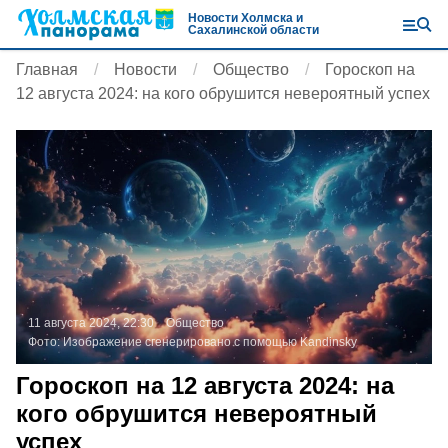
Новости Холмска и
Сахалинской области
Главная
Новости
Общество
Гороскоп на
12 августа 2024: на кого обрушится невероятный успех
11 августа 2024, 22:30
Общество
Фото:
Изображение сгенерировано с помощью Kandinsky
Гороскоп на 12 августа 2024: на
кого обрушится невероятный
успех