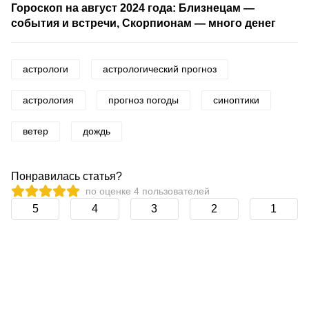
Гороскоп на август 2024 года: Близнецам —
события и встречи, Скорпионам — много денег
астрологи
астрологический прогноз
астрология
прогноз погоды
синоптики
ветер
дождь
Понравилась статья?
по оценке
4
пользователей
5
4
3
2
1