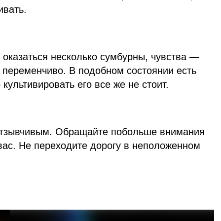
ивать.
 оказаться несколько сумбурны, чувства —
 переменчиво. В подобном состоянии есть
культивировать его все же не стоит.
отзывчивым. Обращайте побольше внимания
г вас. Не переходите дорогу в неположенном