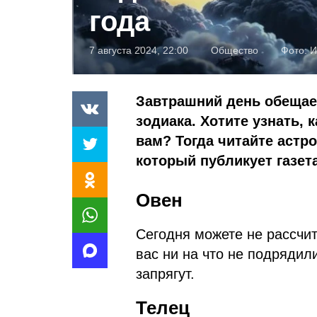
года
7 августа 2024, 22:00
Общество
Фото:
И
Завтрашний день обещае
зодиака. Хотите узнать,
вам? Тогда читайте астро
который публикует газет
Овен
Сегодня можете не рассчит
вас ни на что не подрядили
запрягут.
Телец