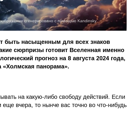
зображение сгенерировано с помощью Kandinsky
т быть насыщенным для всех знаков
 какие сюрпризы готовит Вселенная именно
логический прогноз на 8 августа 2024 года,
а «Холмская панорама».
ывать на какую-либо свободу действий. Если
 еще вчера, то нынче вас точно во что-нибудь