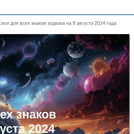
скоп для всех знаков зодиака на 8 августа 2024 года
ех знаков
густа 2024