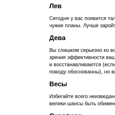
Лев
Сегодня у вас появится та
чужие планы. Лучше заройт
Дева
Вы слишком серьезно ко вс
зрения эффективности ваши
и восстанавливаются (есл
поводу обоснованны), но в
Весы
Избегайте всего неизведан
велики шансы быть обиже