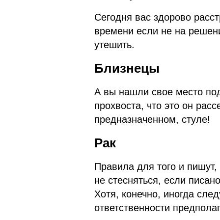
Сегодня вас здорово расст
времени если не на решени
утешить.
Близнецы
А вы нашли свое место по
прохвоста, что это он рас
предназначенном, стуле!
Рак
Правила для того и пишут,
не стесняться, если писан
Хотя, конечно, иногда сле
ответственности предполаг