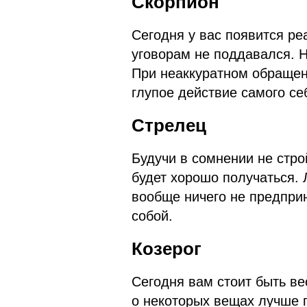
Скорпион
Сегодня у вас появится ре
уговорам не поддавался. 
При неаккуратном обращен
глупое действие самого се
Стрелец
Будучи в сомнении не строй
будет хорошо получаться. Л
вообще ничего не предпри
собой.
Козерог
Сегодня вам стоит быть ве
о некоторых вещах лучше п