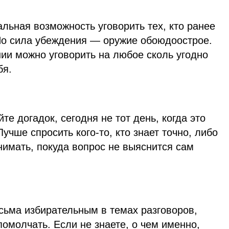
альная возможность уговорить тех, кто ранее
Но сила убеждения — оружие обоюдоострое.
ии можно уговорить на любое сколь угодно
бя.
те догадок, сегодня не тот день, когда это
учше спросить кого-то, кто знает точно, либо
нимать, покуда вопрос не выяснится сам
сьма избирательным в темах разговоров,
омолчать. Если не знаете, о чем именно,