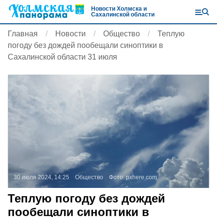
Новости Холмска и
Сахалинской области
Главная
Новости
Общество
Теплую
погоду без дождей пообещали синоптики в
Сахалинской области 31 июля
30 июля 2024, 14:25
Общество
Фото:
pxhere.com
Теплую погоду без дождей
пообещали синоптики в