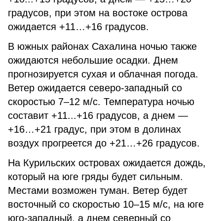
градусов, при этом на востоке острова
ожидается +11…+16 градусов.
В южных районах Сахалина ночью также
ожидаются небольшие осадки. Днем
прогнозируется сухая и облачная погода.
Ветер ожидается северо-западный со
скоростью 7–12 м/c. Температура ночью
составит +11...+16 градусов, а днем —
+16…+21 градус, при этом в долинах
воздух прогреется до +21…+26 градусов.
На Курильских островах ожидается дождь,
который на юге гряды будет сильным.
Местами возможен туман. Ветер будет
восточный со скоростью 10–15 м/c, на юге
юго-западный, а днем северный со