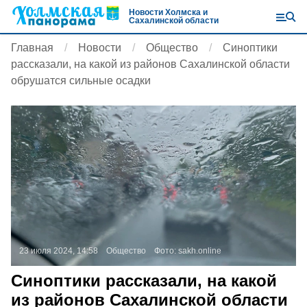
Новости Холмска и
Сахалинской области
Главная
Новости
Общество
Синоптики
рассказали, на какой из районов Сахалинской области
обрушатся сильные осадки
23 июля 2024, 14:58
Общество
Фото:
sakh.online
Синоптики рассказали, на какой
из районов Сахалинской области