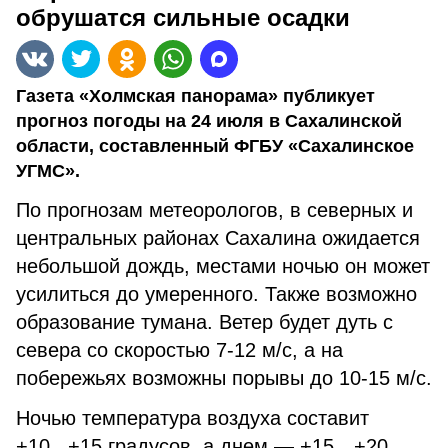
обрушатся сильные осадки
Газета «Холмская панорама» публикует
прогноз погоды на 24 июля в Сахалинской
области, составленный ФГБУ «Сахалинское
УГМС».
По прогнозам метеорологов, в северных и
центральных районах Сахалина ожидается
небольшой дождь, местами ночью он может
усилиться до умеренного. Также возможно
образование тумана. Ветер будет дуть с
севера со скоростью 7-12 м/с, а на
побережьях возможны порывы до 10-15 м/с.
Ночью температура воздуха составит
+10...+15 градусов, а днем — +15…+20