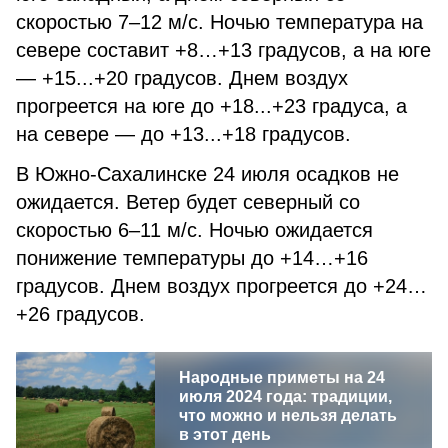
скоростью 7–12 м/c. Ночью температура на
севере составит +8…+13 градусов, а на юге
— +15...+20 градусов. Днем воздух
прогреется на юге до +18...+23 градуса, а
на севере — до +13...+18 градусов.
В Южно-Сахалинске 24 июля осадков не
ожидается. Ветер будет северный со
скоростью 6–11 м/c. Ночью ожидается
понижение температуры до +14…+16
градусов. Днем воздух прогреется до +24…
+26 градусов.
Народные приметы на 24
июля 2024 года: традиции,
что можно и нельзя делать
в этот день