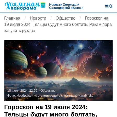
Новости Холмска и
Сахалинской области
Главная
Новости
Общество
Гороскоп на
19 июля 2024: Тельцы будут много болтать, Ракам пора
засучить рукава
18 июля 2024, 22:05
Общество
Фото:
Изображение сгенерировано с помощью Kandinsky
Гороскоп на 19 июля 2024:
Тельцы будут много болтать,