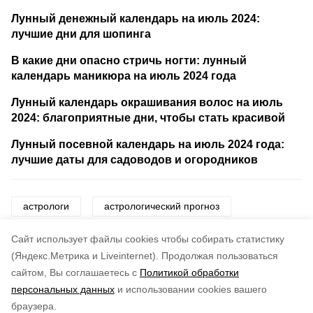
Лунный денежный календарь на июль 2024:
лучшие дни для шопинга
В какие дни опасно стричь ногти: лунный
календарь маникюра на июль 2024 года
Лунный календарь окрашивания волос на июль
2024: благоприятные дни, чтобы стать красивой
Лунный посевной календарь на июль 2024 года:
лучшие даты для садоводов и огородников
астрологи
астрологический прогноз
гороскоп
знаки зодиака
звезды
Cайт использует файлы cookies чтобы собирать статистику
(Яндекс.Метрика и Liveinternet).
Продолжая пользоваться
сайтом, Вы соглашаетесь с
Политикой обработки
Понравилась статья?
персональных данных
и использовании cookies вашего
по оценке
5
пользователей
браузера.