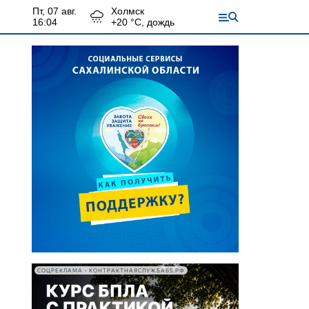
пт, 07 авг.
Холмск
16:04
+
20
°С,
дождь
СОЦРЕКЛАМА • КОНТРАКТНАЯСЛУЖБА65.РФ