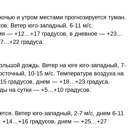
ночью и утром местами прогнозируется туман.
ов. Ветер юго-западный, 6-11 м/с.
емя — +12…+17 градусов, в дневное — +23…
17…+22 градуса.
ольшой дождь. Ветер на юге юго-западный, 7-
осточный, 10-15 м/с. Температура воздуха на
15 градусов, днем — +18…+23 градуса.
яды на сутки — +5…+10 градусов.
тся. Ветер юго-западный, 2-7 м/с, днем 6-11
ет +14…+16 градусов, днем — +25…+27