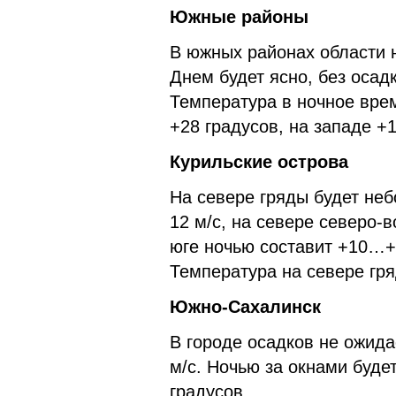
Южные районы
В южных районах области 
Днем будет ясно, без осадк
Температура в ночное вр
+28 градусов, на западе +
Курильские острова
На севере гряды будет неб
12 м/с, на севере северо-в
юге ночью составит +10…+
Температура на севере гр
Южно-Сахалинск
В городе осадков не ожидае
м/с. Ночью за окнами буд
градусов.