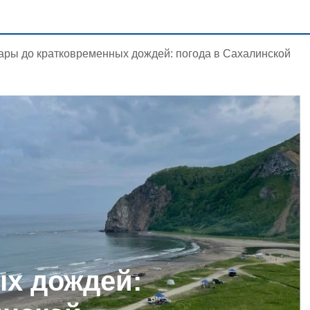
ары до кратковременных дождей: погода в Сахалинской
х дождей: