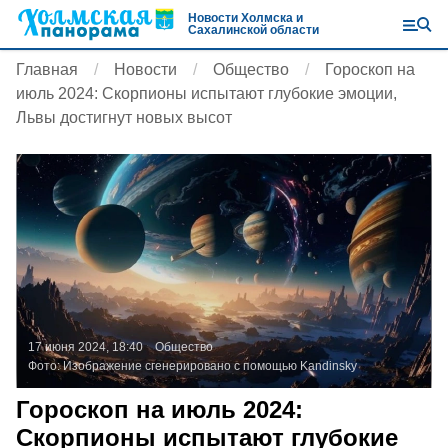
Новости Холмска и
Сахалинской области
Главная
Новости
Общество
Гороскоп на
июль 2024: Скорпионы испытают глубокие эмоции,
Львы достигнут новых высот
17 июня 2024, 18:40
Общество
Фото:
Изображение сгенерировано с помощью Kandinsky
Гороскоп на июль 2024:
Скорпионы испытают глубокие