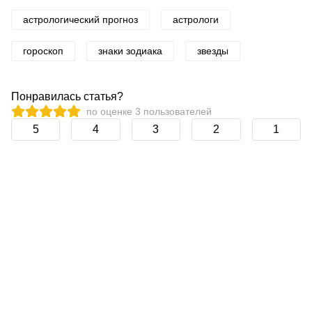
астрологический прогноз
астрологи
гороскоп
знаки зодиака
звезды
Понравилась статья?
по оценке
3
пользователей
5
4
3
2
1