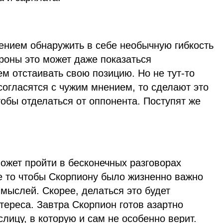
ением обнаружить в себе необычную гибкость
роны это может даже показаться
м отстаивать свою позицию. Но не тут-то
согласятся с чужим мнением, то сделают это
тобы отделаться от оппонента. Поступят же
ожет пройти в бесконечных разговорах
не то чтобы Скорпиону было жизненно важно
 мыслей. Скорее, делаться это будет
нтереса. Завтра Скорпион готов азартно
ицу, в которую и сам не особенно верит.