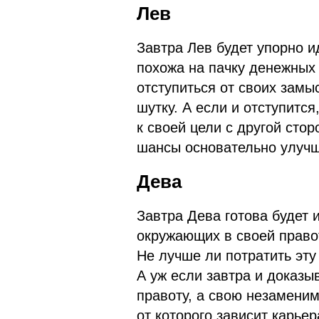
Лев
Завтра Лев будет упорно и
похожа на пачку денежных 
отступиться от своих замы
шутку. А если и отступится
к своей цели с другой сто
шансы основательно улучш
Дева
Завтра Дева готова будет 
окружающих в своей правот
Не лучше ли потратить эт
А уж если завтра и доказы
правоту, а свою незаменим
от которого зависит карьер