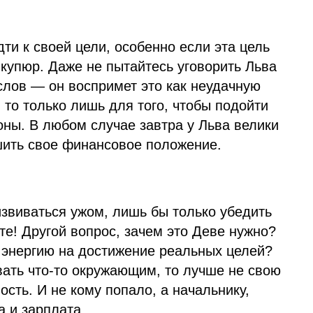
дти к своей цели, особенно если эта цель
купюр. Даже не пытайтесь уговорить Льва
слов — он воспримет это как неудачную
, то только лишь для того, чтобы подойти
роны. В любом случае завтра у Льва велики
ить свое финансовое положение.
извиваться ужом, лишь бы только убедить
е! Другой вопрос, зачем это Деве нужно?
у энергию на достижение реальных целей?
вать что-то окружающим, то лучше не свою
ость. И не кому попало, а начальнику,
а и зарплата.