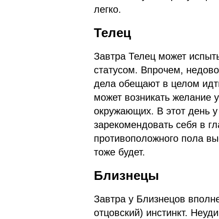
легко.
Телец
Завтра Телец может испыт
статусом. Впрочем, недово
дела обещают в целом идти
может возникать желание у
окружающих. В этот день 
зарекомендовать себя в гла
противоположного пола вы
тоже будет.
Близнецы
Завтра у Близнецов вполне
отцовский) инстинкт. Неуд