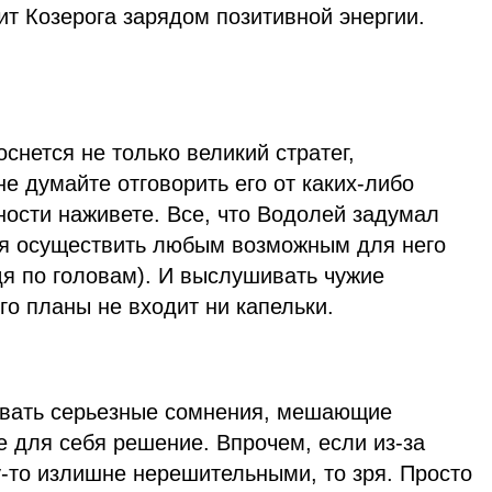
ит Козерога зарядом позитивной энергии.
снется не только великий стратег,
не думайте отговорить его от каких-либо
ности наживете. Все, что Водолей задумал
ься осуществить любым возможным для него
дя по головам). И выслушивать чужие
го планы не входит ни капельки.
ывать серьезные сомнения, мешающие
е для себя решение. Впрочем, если из-за
-то излишне нерешительными, то зря. Просто