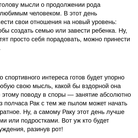
 голову мысли о продолжении рода
 любимым человеком. В этот день
вести свои отношения на новый уровень:
обы создать семью или завести ребенка. Ну,
тят просто себя порадовать, можно принести
.
ко спортивного интереса готов будет упорно
бую свою мысль, какой бы вздорной она
о этому поводу в споры — занятие абсолютно
ез полчаса Рак с тем же пылом может начать
атное. Ну, а самому Раку этот день лучше
ми или подростками. Вот уж кто будет
уждения, разинув рот!