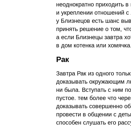
неоднократно приходить в
и укреплении отношений с
у Близнецов есть шанс вы
принять решение о том, чт
а если Близнецы завтра хо
в дом котенка или хомячка
Рак
Завтра Рак из одного толь
доказывать окружающим лю
ни была. Вступать с ним п
пустое. тем более что чер
доказывать совершенно обр
провести в общении с деть
способен слушать его расс