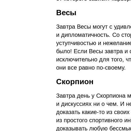
Весы
Завтра Весы могут с удивл
и дипломатичность. Со сто
уступчивостью и нежелание
было! Если Весы завтра и 
исключительно для того, ч
они все равно по-своему.
Скорпион
Завтра день у Скорпиона м
и дискуссиях ни о чем. И 
доказать какие-то из своих
из простого спортивного и
доказывать любую бессмысл