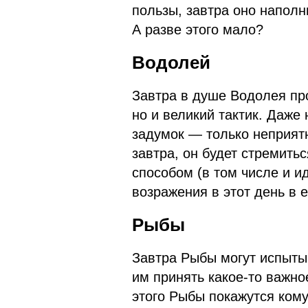
пользы, завтра оно наполн
А разве этого мало?
Водолей
Завтра в душе Водолея про
но и великий тактик. Даже 
задумок — только неприят
завтра, он будет стремит
способом (в том числе и и
возражения в этот день в е
Рыбы
Завтра Рыбы могут испыт
им принять какое-то важно
этого Рыбы покажутся кому