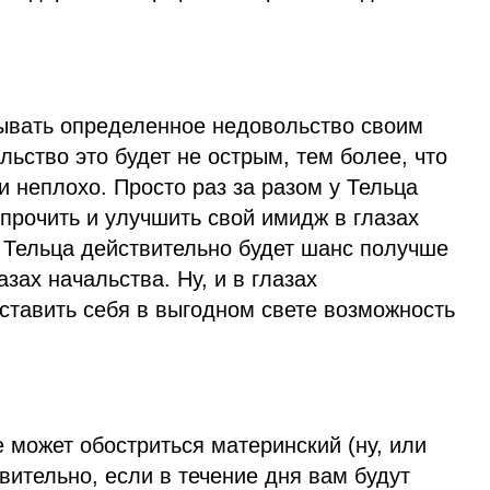
ывать определенное недовольство своим
льство это будет не острым, тем более, что
 неплохо. Просто раз за разом у Тельца
прочить и улучшить свой имидж в глазах
у Тельца действительно будет шанс получше
зах начальства. Ну, и в глазах
ставить себя в выгодном свете возможность
 может обостриться материнский (ну, или
ивительно, если в течение дня вам будут