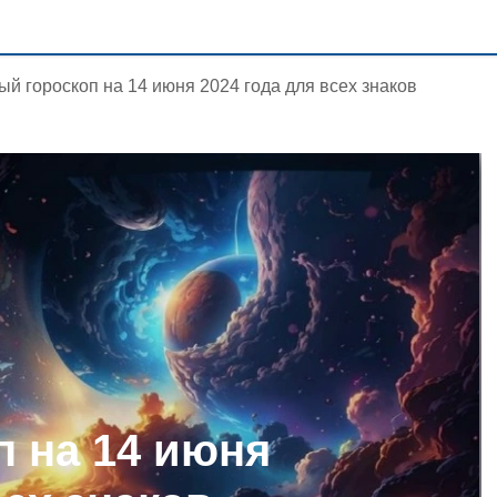
ый гороскоп на 14 июня 2024 года для всех знаков
п на 14 июня