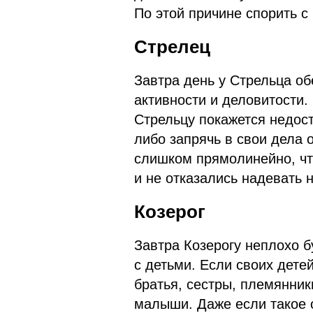
По этой причине спорить с
Стрелец
Завтра день у Стрельца о
активности и деловитости.
Стрельцу покажется недост
либо запрячь в свои дела 
слишком прямолинейно, чт
и не отказались надевать 
Козерог
Завтра Козерогу неплохо 
с детьми. Если своих дете
братья, сестры, племянник
малыши. Даже если такое 