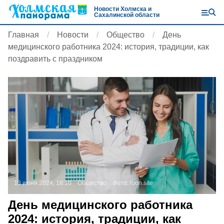
Новости Холмска и
Сахалинской области
Главная
Новости
Общество
День
медицинского работника 2024: история, традиции, как
поздравить с праздником
13 июня 2024, 18:10
Общество
Фото:
loon.site
День медицинского работника
2024: история, традиции, как