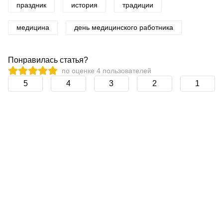
праздник
история
традиции
медицина
день медицинского работника
Понравилась статья?
по оценке
4
пользователей
5
4
3
2
1