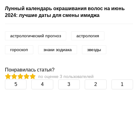
Лунный календарь окрашивания волос на июнь
2024: лучшие даты для смены имиджа
астрологический прогноз
астрология
гороскоп
знаки зодиака
звезды
Понравилась статья?
по оценке
3
пользователей
5
4
3
2
1