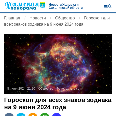
Новости Холмска и
Сахалинской области
Главная
Новости
Общество
Гороскоп для
всех знаков зодиака на 9 июня 2024 года
8 июня 2024, 21:20
Общество
Фото:
pxhere.com
Гороскоп для всех знаков зодиака
на 9 июня 2024 года