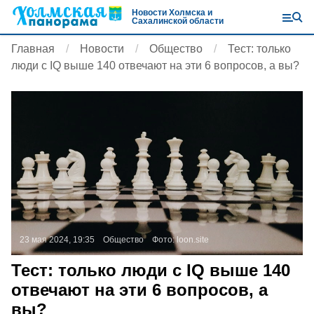
Новости Холмска и
Сахалинской области
Главная
Новости
Общество
Тест: только
люди с IQ выше 140 отвечают на эти 6 вопросов, а вы?
23 мая 2024, 19:35
Общество
Фото:
loon.site
Тест: только люди с IQ выше 140
отвечают на эти 6 вопросов, а
вы?