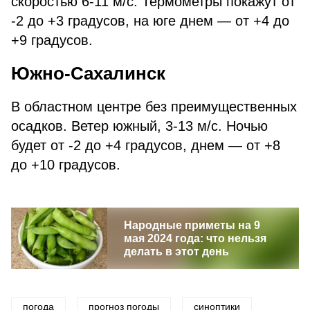
скоростью 6-11 м/с. Термометры покажут от
-2 до +3 градусов, на юге днем — от +4 до
+9 градусов.
Южно-Сахалинск
В областном центре без преимущественных
осадков. Ветер южный, 3-13 м/с. Ночью
будет от -2 до +4 градусов, днем — от +8
до +10 градусов.
Народные приметы на 9
мая 2024 года: что нельзя
делать в этот день
погода
прогноз погоды
синоптики