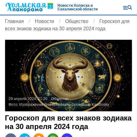
Новости Холмска и
Сахалинской области
Главная
Новости
Общество
Гороскоп для
всех знаков зодиака на 30 апреля 2024 года
29 апреля 2024, 21:20
Общество
Фото:
Изображение сгенерировано с помощью Kandinsky
Гороскоп для всех знаков зодиака
на 30 апреля 2024 года