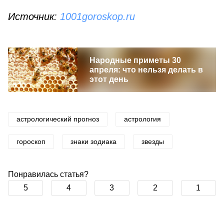
Источник:
1001goroskop.ru
Народные приметы 30
апреля: что нельзя делать в
этот день
астрологический прогноз
астрология
гороскоп
знаки зодиака
звезды
Понравилась статья?
5
4
3
2
1