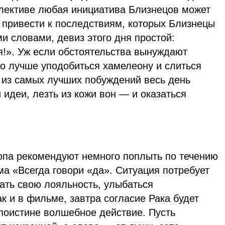
ллективе любая инициатива Близнецов может
 привести к последствиям, которых Близнецы
и словами, девиз этого дня простой:
я!». Уж если обстоятельства вынуждают
то лучше уподобиться хамелеону и слиться
 из самых лучших побуждений весь день
 идеи, лезть из кожи вон — и оказаться
копа рекомендуют немного поплыть по течению
а «Всегда говори «да». Ситуация потребует
вать свою лояльность, улыбаться
ак и в фильме, завтра согласие Рака будет
поистине волшебное действие. Пусть