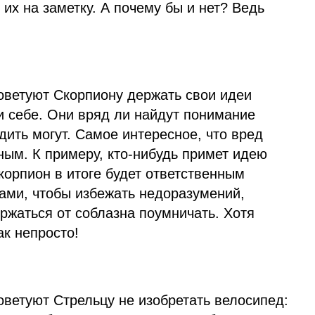
 их на заметку. А почему бы и нет? Ведь
оветуют Скорпиону держать свои идеи
и себе. Они вряд ли найдут понимание
дить могут. Самое интересное, что вред
ным. К примеру, кто-нибудь примет идею
Скорпион в итоге будет ответственным
вами, чтобы избежать недоразумений,
ржаться от соблазна поумничать. Хотя
ак непросто!
оветуют Стрельцу не изобретать велосипед: