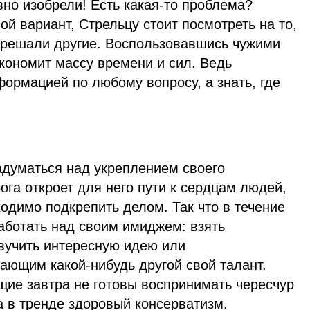
авно изобрели! Есть какая-то проблема?
й вариант, Стрельцу стоит посмотреть на то,
о решали другие. Воспользовавшись чужими
кономит массу времени и сил. Ведь
ормацией по любому вопросу, а знать, где
адуматься над укреплением своего
ога откроет для него пути к сердцам людей,
одимо подкрепить делом. Так что в течение
аботать над своим имиджем: взять
звучить интересную идею или
ающим какой-нибудь другой свой талант.
щие завтра не готовы воспринимать чересчур
а в тренде здоровый консерватизм.