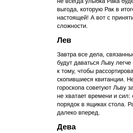
не всегда улыбка Рака буд
выгода, которую Рак в итог
настоящей! А вот с приня
сложности.
Лев
Завтра все дела, связанн
будут даваться Льву легче
к тому, чтобы рассортиров
скопившиеся квитанции. Н
гороскопа советуют Льву з
не хватает времени и сил: 
порядок в ящиках стола. 
далеко вперед.
Дева