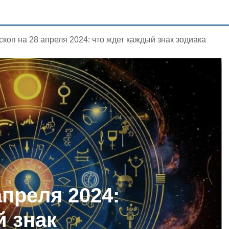
скоп на 28 апреля 2024: что ждет каждый знак зодиака
апреля 2024:
й знак