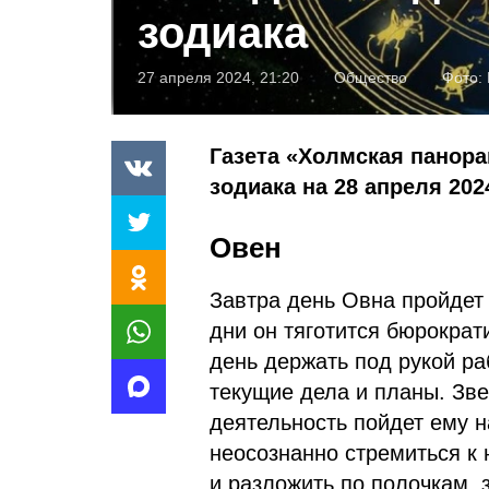
зодиака
27 апреля 2024, 21:20
Общество
Фото:
Газета «Холмская панора
зодиака на 28 апреля 202
Овен
Завтра день Овна пройдет
дни он тяготится бюрократ
день держать под рукой ра
текущие дела и планы. Зве
деятельность пойдет ему н
неосознанно стремиться к 
и разложить по полочкам, 