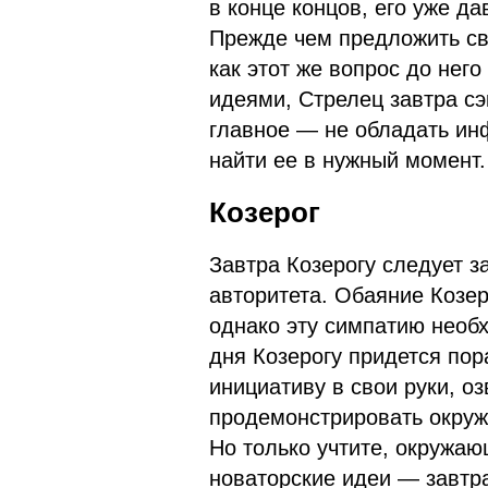
в конце концов, его уже д
Прежде чем предложить сво
как этот же вопрос до нег
идеями, Стрелец завтра сэ
главное — не обладать инф
найти ее в нужный момент.
Козерог
Завтра Козерогу следует з
авторитета. Обаяние Козер
однако эту симпатию необх
дня Козерогу придется пор
инициативу в свои руки, о
продемонстрировать окруж
Но только учтите, окружаю
новаторские идеи — завтр