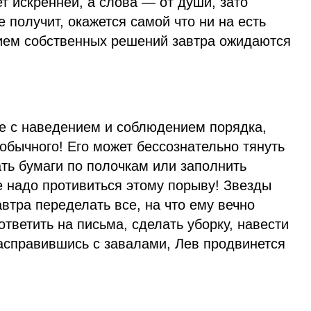
ет искренней, а слова — от души, зато
е получит, окажется самой что ни на есть
тием собственных решений завтра ожидаются
ые с наведением и соблюдением порядка,
 обычного! Его может бессознательно тянуть
ать бумаги по полочкам или заполнить
е надо противиться этому порыву! Звезды
автра переделать все, на что ему вечно
ответить на письма, сделать уборку, навести
Расправившись с завалами, Лев продвинется