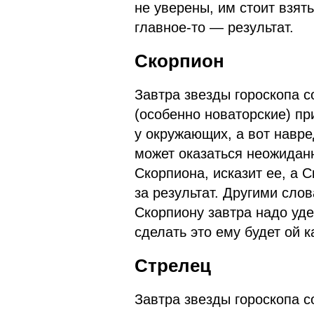
не уверены, им стоит взять
главное-то — результат.
Скорпион
Завтра звезды гороскопа с
(особенно новаторские) пр
у окружающих, а вот навре
может оказаться неожидан
Скорпиона, исказит ее, а 
за результат. Другими сло
Скорпиону завтра надо уде
сделать это ему будет ой к
Стрелец
Завтра звезды гороскопа с