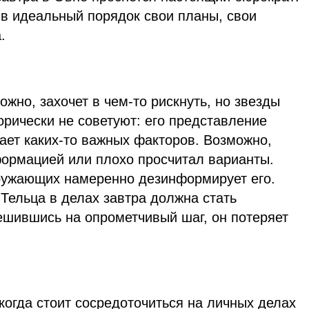
 в идеальный порядок свои планы, свои
.
ожно, захочет в чем-то рискнуть, но звезды
горически не советуют: его представление
ает каких-то важных факторов. Возможно,
формацией или плохо просчитал варианты.
кружающих намеренно дезинформирует его.
Тельца в делах завтра должна стать
Решившись на опрометчивый шаг, он потеряет
когда стоит сосредоточиться на личных делах