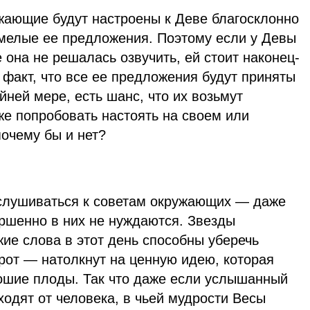
ужающие будут настроены к Деве благосклонно
смелые ее предложения. Поэтому если у Девы
 она не решалась озвучить, ей стоит наконец-
е факт, что все ее предложения будут приняты
айней мере, есть шанс, что их возьмут
же попробовать настоять на своем или
очему бы и нет?
слушиваться к советам окружающих — даже
ершенно в них не нуждаются. Звезды
жие слова в этот день способны уберечь
рот — натолкнут на ценную идею, которая
ошие плоды. Так что даже если услышанный
ходят от человека, в чьей мудрости Весы