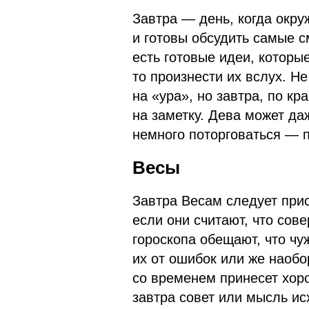
Завтра — день, когда окр
и готовы обсудить самые 
есть готовые идеи, которые
то произнести их вслух. Н
на «ура», но завтра, по кр
на заметку. Дева может да
немного поторговаться — п
Весы
Завтра Весам следует при
если они считают, что сов
гороскопа обещают, что чу
их от ошибок или же наобо
со временем принесет хор
завтра совет или мысль ис