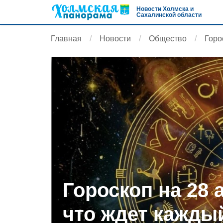
Новости Холмска и
Сахалинской области
Главная
Новости
Общество
Горо
Гороскоп на 28 
что ждет кажды