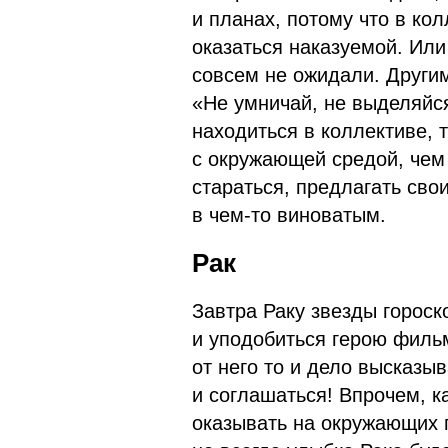
и планах, потому что в ко
оказаться наказуемой. Или
совсем не ожидали. Другим
«Не умничай, не выделяйс
находиться в коллективе, 
с окружающей средой, чем
стараться, предлагать свои
в чем-то виноватым.
Рак
Завтра Раку звезды горос
и уподобиться герою фильм
от него то и дело высказы
и соглашаться! Впрочем, к
оказывать на окружающих 