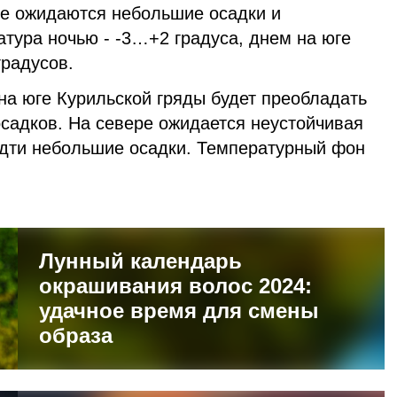
ге ожидаются небольшие осадки и
тура ночью - -3…+2 градуса, днем на юге
градусов.
на юге Курильской гряды будет преобладать
осадков. На севере ожидается неустойчивая
идти небольшие осадки. Температурный фон
я.
Лунный календарь
окрашивания волос 2024:
удачное время для смены
образа