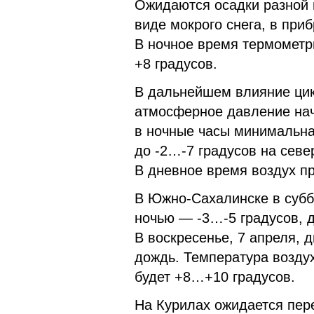
Ожидаются осадки разной 
виде мокрого снега, в при
В ночное время термометр
+8 градусов.
В дальнейшем влияние цик
атмосферное давление начн
в ночные часы минимальна
до -2…-7 градусов на севе
В дневное время воздух п
В Южно-Сахалинске в суббо
ночью — -3…-5 градусов, д
В воскресенье, 7 апреля, 
дождь. Температура возду
будет +8…+10 градусов.
На Курилах ожидается пер