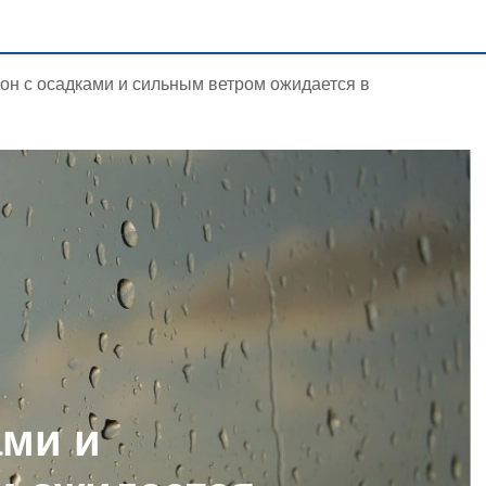
он с осадками и сильным ветром ожидается в
ами и