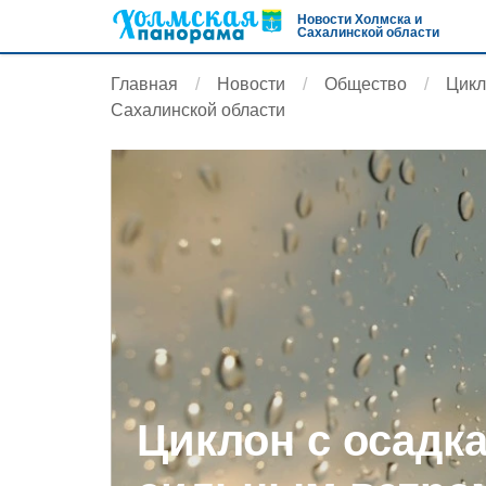
Новости Холмска и
Сахалинской области
Главная
Новости
Общество
Цикл
Сахалинской области
Циклон с осадк