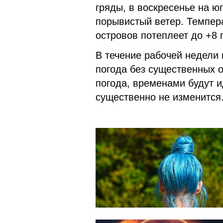
гряды, в воскресенье на ю
порывистый ветер. Темпера
островов потеплеет до +8 
В течение рабочей недели 
погода без существенных 
погода, временами будут 
существенно не изменитс