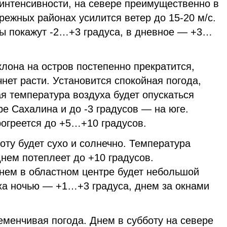
интенсивности, на севере преимущественно в
брежных районах усилится ветер до 15-20 м/с.
ы покажут -2…+3 градуса, в дневное — +3…
лона на остров постепенно прекратится,
ет расти. Установится спокойная погода,
я температура воздуха будет опускаться
ре Сахалина и до -3 градусов — на юге.
рогреется до +5…+10 градусов.
ту будет сухо и солнечно. Температура
нем потеплеет до +10 градусов.
днем в областном центре будет небольшой
ха ночью — +1…+3 градуса, днем за окнами
еменчивая погода. Днем в субботу на севере