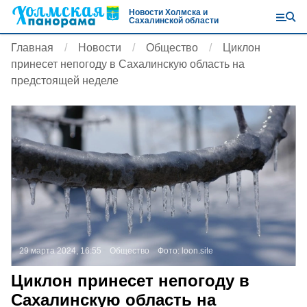
Новости Холмска и
Сахалинской области
Главная
Новости
Общество
Циклон
принесет непогоду в Сахалинскую область на
предстоящей неделе
29 марта 2024, 16:55
Общество
Фото:
loon.site
Циклон принесет непогоду в
Сахалинскую область на