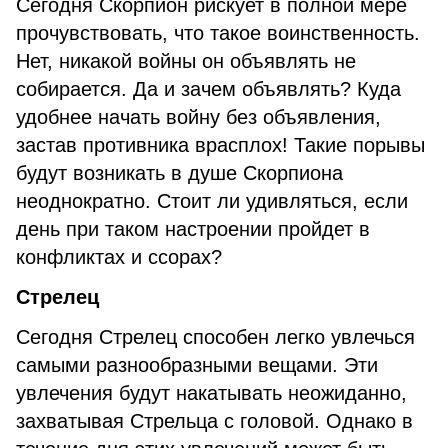
Сегодня Скорпион рискует в полной мере
прочувствовать, что такое воинственность.
Нет, никакой войны он объявлять не
собирается. Да и зачем объявлять? Куда
удобнее начать войну без объявления,
застав противника врасплох! Такие порывы
будут возникать в душе Скорпиона
неоднократно. Стоит ли удивляться, если
день при таком настроении пройдет в
конфликтах и ссорах?
Стрелец
Сегодня Стрелец способен легко увлечься
самыми разнообразными вещами. Эти
увлечения будут накатывать неожиданно,
захватывая Стрельца с головой. Однако в