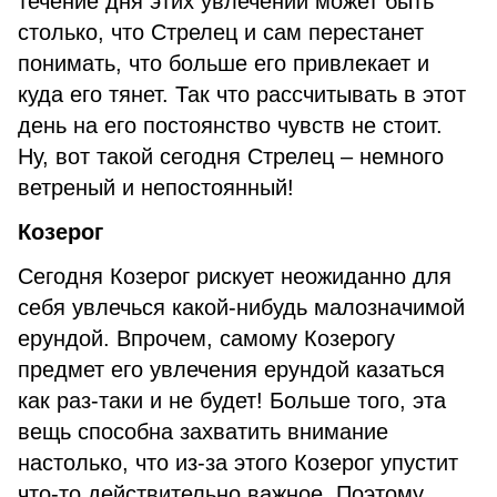
течение дня этих увлечений может быть
столько, что Стрелец и сам перестанет
понимать, что больше его привлекает и
куда его тянет. Так что рассчитывать в этот
день на его постоянство чувств не стоит.
Ну, вот такой сегодня Стрелец – немного
ветреный и непостоянный!
Козерог
Сегодня Козерог рискует неожиданно для
себя увлечься какой-нибудь малозначимой
ерундой. Впрочем, самому Козерогу
предмет его увлечения ерундой казаться
как раз-таки и не будет! Больше того, эта
вещь способна захватить внимание
настолько, что из-за этого Козерог упустит
что-то действительно важное. Поэтому