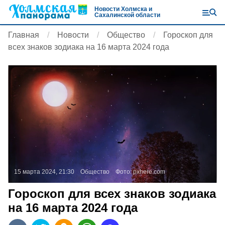
Новости Холмска и
Сахалинской области
Главная
Новости
Общество
Гороскоп для
всех знаков зодиака на 16 марта 2024 года
15 марта 2024, 21:30
Общество
Фото:
pxhere.com
Гороскоп для всех знаков зодиака
на 16 марта 2024 года