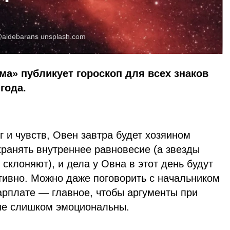
aldebarans
unsplash.com
ма» публикует гороскоп для всех знаков
года.
г и чувств, Овен завтра будет хозяином
ранять внутреннее равновесие (а звезды
и склоняют), и дела у Овна в этот день будут
тивно. Можно даже поговорить с начальником
арплате — главное, чтобы аргументы при
не слишком эмоциональны.