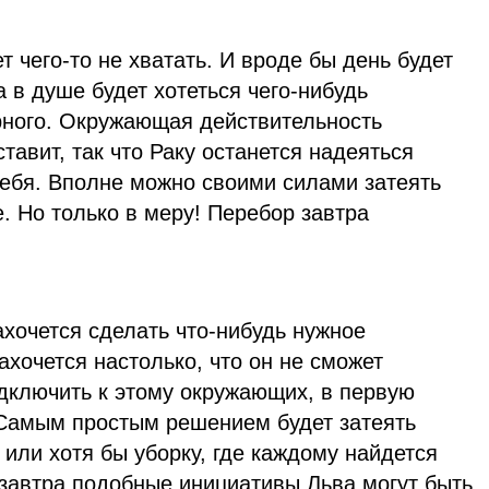
т чего-то не хватать. И вроде бы день будет
 а в душе будет хотеться чего-нибудь
рного. Окружающая действительность
тавит, так что Раку останется надеяться
себя. Вполне можно своими силами затеять
е. Но только в меру! Перебор завтра
хочется сделать что-нибудь нужное
ахочется настолько, что он не сможет
одключить к этому окружающих, в первую
Самым простым решением будет затеять
или хотя бы уборку, где каждому найдется
 завтра подобные инициативы Льва могут быть