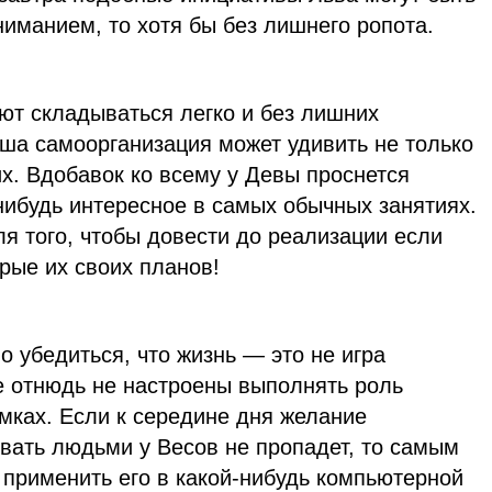
ниманием, то хотя бы без лишнего ропота.
ют складываться легко и без лишних
аша самоорганизация может удивить не только
х. Вдобавок ко всему у Девы проснется
нибудь интересное в самых обычных занятиях.
я того, чтобы довести до реализации если
орые их своих планов!
о убедиться, что жизнь — это не игра
е отнюдь не настроены выполнять роль
мках. Если к середине дня желание
вать людьми у Весов не пропадет, то самым
применить его в какой-нибудь компьютерной