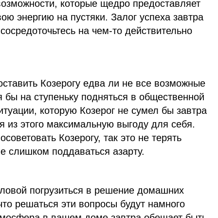
возможности, которые щедро предоставляет
вою энергию на пустяки. Залог успеха завтра
, сосредоточьтесь на чем-то действительно
оставить Козерогу едва ли не все возможные
я бы на ступеньку подняться в общественной
ситуации, которую Козерог не сумел бы завтра
я из этого максимальную выгоду для себя.
советовать Козерогу, так это не терять
не слишком поддаваться азарту.
оловой погрузиться в решение домашних
 что решаться эти вопросы будут намного
тмосфера в вашем доме завтра обещает быть