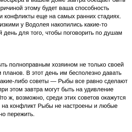
причиной этому будет ваша способность
и конфликты еще на самых ранних стадиях.
изкими у Водолея накопились какие-то
 день для того, чтобы поговорить по душам
ыть полноправным хозяином не только своей
и планов. В этот день им бесполезно давать
 какие-либо советы — Рыбы все равно сделают
ри этом завтра могут быть на удивление
то ж, возможно, среди этих советов окажутся
, на конфликт Рыбы не настроены и любые
но пережить.
u