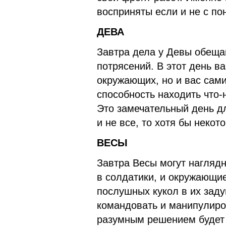
восприняты если и не с по
ДЕВА
Завтра дела у Девы обеща
потрясений. В этот день в
окружающих, но и вас сами
способность находить что-
Это замечательный день дл
и не все, то хотя бы некот
ВЕСЫ
Завтра Весы могут наглядн
в солдатики, и окружающи
послушных кукол в их заду
командовать и манипулиро
разумным решением будет 