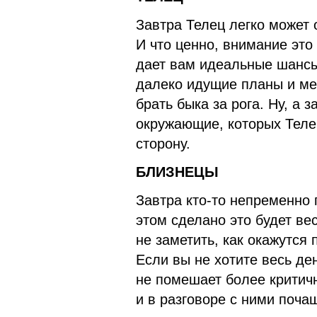
Завтра Телец легко может 
И что ценно, внимание это
дает вам идеальные шансы
далеко идущие планы и ме
брать быка за рога. Ну, а
окружающие, которых Телец
сторону.
БЛИЗНЕЦЫ
Завтра кто-то непременно
этом сделано это будет в
не заметить, как окажутся
Если вы не хотите весь де
не помешает более критич
и в разговоре с ними поча