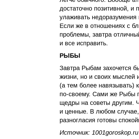
достаточно позитивной, и 
улаживать недоразумения 
Если же в отношениях с бл
проблемы, завтра отличный
и все исправить.
РЫБЫ
Завтра Рыбам захочется б
жизни, но и своих мыслей 
(а тем более навязывать)
по-своему. Сами же Рыбы п
щедры на советы другим. Ч
и ценные. В любом случае
разногласия готовы спокой
Источник: 1001goroskop.r