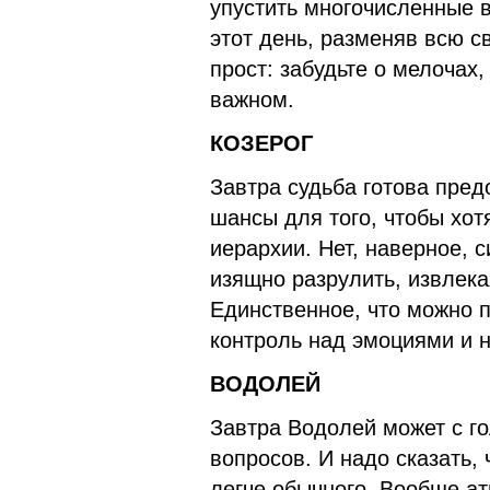
упустить многочисленные 
этот день, разменяв всю с
прост: забудьте о мелочах
важном.
КОЗЕРОГ
Завтра судьба готова пред
шансы для того, чтобы хот
иерархии. Нет, наверное, 
изящно разрулить, извлека
Единственное, что можно по
контроль над эмоциями и 
ВОДОЛЕЙ
Завтра Водолей может с г
вопросов. И надо сказать,
легче обычного. Вообще а