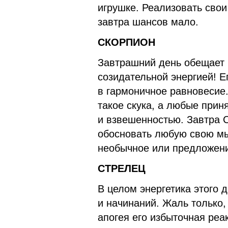
игрушке. Реализовать сво
завтра шансов мало.
СКОРПИОН
Завтрашний день обещает 
созидательной энергией! Е
в гармоничное равновесие.
такое скука, а любые прин
и взвешенностью. Завтра 
обосновать любую свою мыс
необычное или предложени
СТРЕЛЕЦ
В целом энергетика этого 
и начинаний. Жаль только,
апогея его избыточная реа