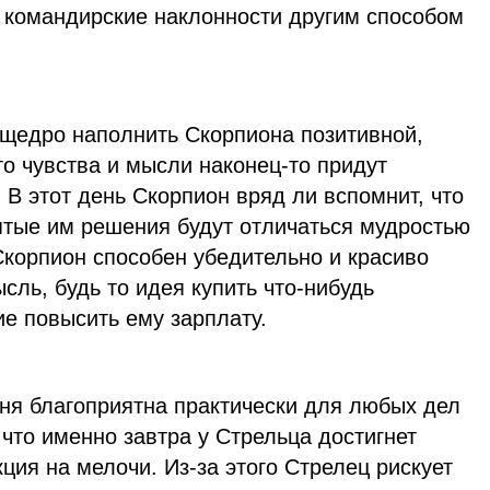
и командирские наклонности другим способом
щедро наполнить Скорпиона позитивной,
го чувства и мысли наконец-то придут
 В этот день Скорпион вряд ли вспомнит, что
ятые им решения будут отличаться мудростью
Скорпион способен убедительно и красиво
ль, будь то идея купить что-нибудь
е повысить ему зарплату.
дня благоприятна практически для любых дел
 что именно завтра у Стрельца достигнет
кция на мелочи. Из-за этого Стрелец рискует