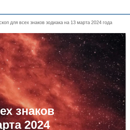
скоп для всех знаков зодиака на 13 марта 2024 года
ех знаков
арта 2024