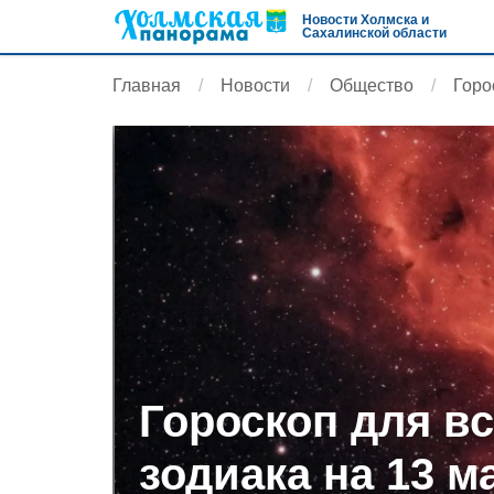
Новости Холмска и
Сахалинской области
Главная
Новости
Общество
Горо
Гороскоп для вс
зодиака на 13 м