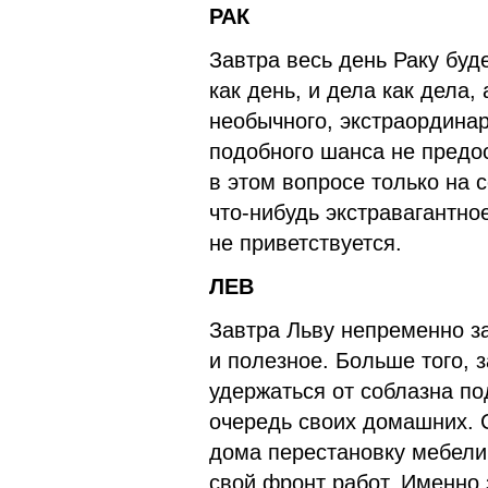
РАК
Завтра весь день Раку буде
как день, и дела как дела,
необычного, экстраордина
подобного шанса не предос
в этом вопросе только на 
что-нибудь экстравагантно
не приветствуется.
ЛЕВ
Завтра Льву непременно за
и полезное. Больше того, з
удержаться от соблазна п
очередь своих домашних. 
дома перестановку мебели 
свой фронт работ. Именно