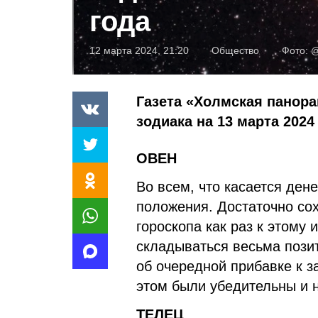
года
12 марта 2024, 21:20
Общество
Фото:
@
Газета «Холмская панора
зодиака на 13 марта 2024 
ОВЕН
Во всем, что касается дене
положения. Достаточно сох
гороскопа как раз к этому 
складываться весьма пози
об очередной прибавке к з
этом были убедительны и 
ТЕЛЕЦ