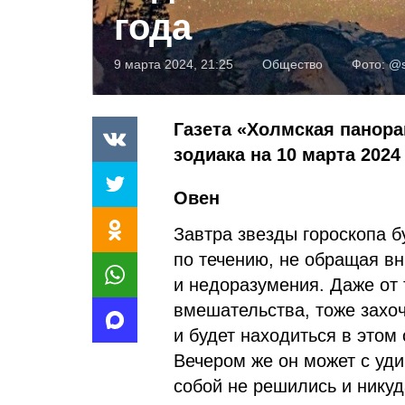
года
9 марта 2024, 21:25
Общество
Фото:
@s
Газета «Холмская панора
зодиака на 10 марта 2024 
Овен
Завтра звезды гороскопа б
по течению, не обращая в
и недоразумения. Даже от 
вмешательства, тоже захоч
и будет находиться в этом
Вечером же он может с уд
собой не решились и никуд