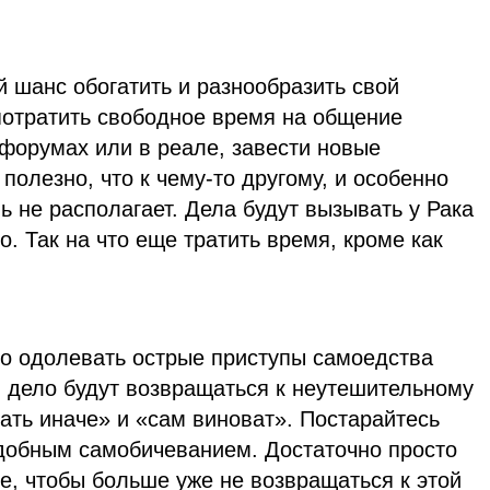
й шанс обогатить и разнообразить свой
потратить свободное время на общение
форумах или в реале, завести новые
полезно, что к чему-то другому, и особенно
ь не располагает. Дела будут вызывать у Рака
о. Так на что еще тратить время, кроме как
ло одолевать острые приступы самоедства
и дело будут возвращаться к неутешительному
ать иначе» и «сам виноват». Постарайтесь
добным самобичеванием. Достаточно просто
е, чтобы больше уже не возвращаться к этой