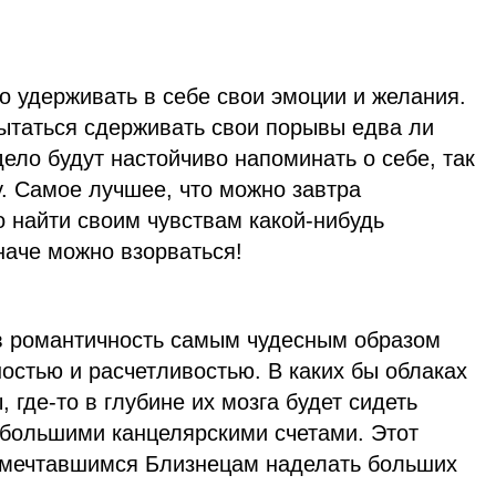
о удерживать в себе свои эмоции и желания.
пытаться сдерживать свои порывы едва ли
дело будут настойчиво напоминать о себе, так
. Самое лучшее, что можно завтра
о найти своим чувствам какой-нибудь
наче можно взорваться!
в романтичность самым чудесным образом
ностью и расчетливостью. В каких бы облаках
 где-то в глубине их мозга будет сидеть
 большими канцелярскими счетами. Этот
замечтавшимся Близнецам наделать больших