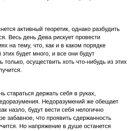
нется активный теоретик, однако разбудить
ся. Весь день Дева рискует провести
х на тему, что, как и в каком порядке
этих будет много, и все они будут
 только, осуществить хоть что-нибудь из этих
лучится.
нь стараться держать себя в руках,
недоразумения. Недоразумений же обещает
ак назло, будут вести себя нелогично
ое забавное, что проявить сдержанность
лучится. Но напряжение в душе останется