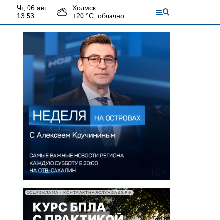
чт, 06 авг.
Холмск
13:53
+
20
°С,
облачно
СОЦРЕКЛАМА • КОНТРАКТНАЯСЛУЖБА65.РФ