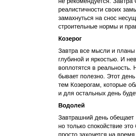
не рекомендуется. Завтра 
реалистичности своих зам
замахнуться на снос несущ
строительные нормы и пра
Козерог
Завтра все мысли и планы
глубиной и яркостью. И нев
воплотятся в реальность. Н
бывает полезно. Этот ден
тем Козерогам, которые о
и для остальных день буде
Водолей
Завтрашний день обещает 
но только спокойствие эт
просто захочется на время