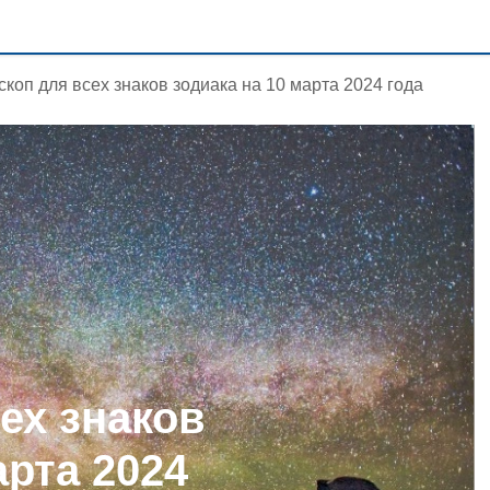
скоп для всех знаков зодиака на 10 марта 2024 года
ех знаков
арта 2024