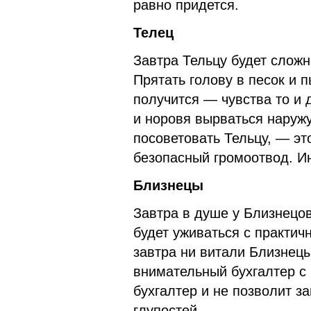
равно придется.
Телец
Завтра Тельцу будет сложн
Прятать голову в песок и 
получится — чувства то и 
и норовя вырваться наружу
посоветовать Тельцу, — эт
безопасный громоотвод. И
Близнецы
Завтра в душе у Близнецо
будет уживаться с практич
завтра ни витали Близнецы,
внимательный бухгалтер с
бухгалтер и не позволит 
глупостей.