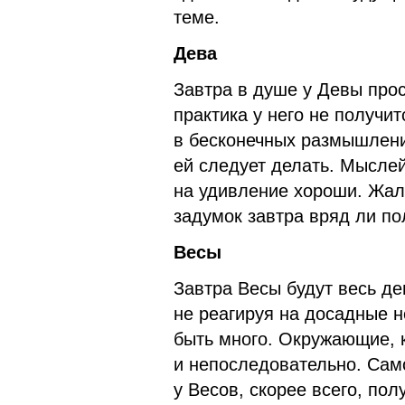
теме.
Дева
Завтра в душе у Девы прос
практика у него не получит
в бесконечных размышления
ей следует делать. Мыслей 
на удивление хороши. Жаль
задумок завтра вряд ли по
Весы
Завтра Весы будут весь де
не реагируя на досадные 
быть много. Окружающие, к
и непоследовательно. Сам
у Весов, скорее всего, по