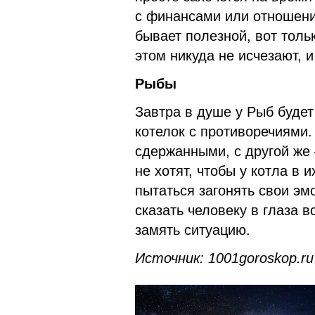
с финансами или отношени
бывает полезной, вот толь
этом никуда не исчезают, и
Рыбы
Завтра в душе у Рыб будет 
котелок с противоречиями.
сдержанными, с другой же
не хотят, чтобы у котла в 
пытаться загонять свои эм
сказать человеку в глаза в
замять ситуацию.
Источник: 1001goroskop.ru