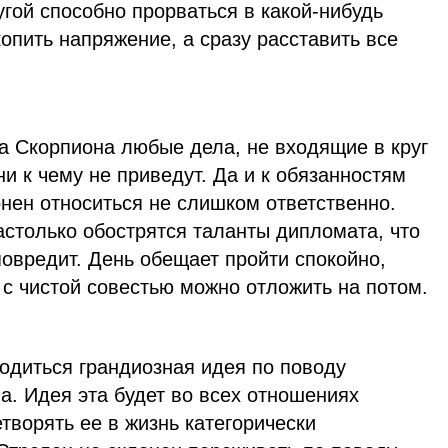
угой способно прорваться в какой-нибудь
копить напряжение, а сразу расставить все
а Скорпиона любые дела, не входящие в круг
ни к чему не приведут. Да и к обязанностям
нен относиться не слишком ответственно.
астолько обострятся таланты дипломата, что
повредит. День обещает пройти спокойно,
с чистой совестью можно отложить на потом.
одиться грандиозная идея по поводу
а. Идея эта будет во всех отношениях
етворять ее в жизнь категорически