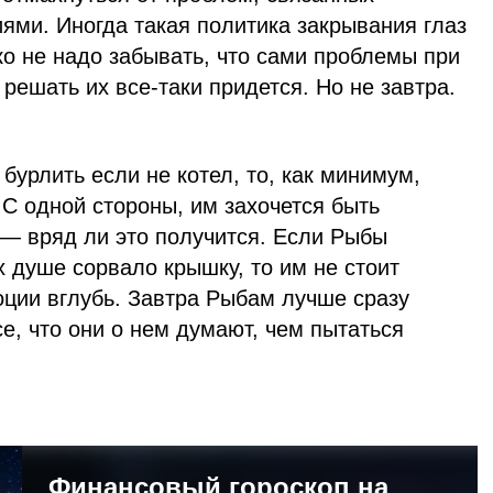
ями. Иногда такая политика закрывания глаз
ко не надо забывать, что сами проблемы при
 решать их все-таки придется. Но не завтра.
бурлить если не котел, то, как минимум,
 С одной стороны, им захочется быть
 — вряд ли это получится. Если Рыбы
их душе сорвало крышку, то им не стоит
оции вглубь. Завтра Рыбам лучше сразу
се, что они о нем думают, чем пытаться
Финансовый гороскоп на