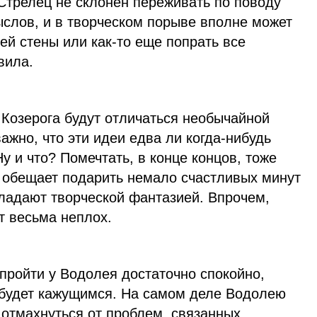
Стрелец не склонен переживать по поводу
ыслов, и в творческом порыве вполне может
ей стены или как-то еще попрать все
вила.
 Козерога будут отличаться необычайной
ажно, что эти идеи едва ли когда-нибудь
у и что? Помечтать, в конце концов, тоже
ь обещает подарить немало счастливых минут
бладают творческой фантазией. Впрочем,
т весьма неплох.
пройти у Водолея достаточно спокойно,
о будет кажущимся. На самом деле Водолею
 отмахнуться от проблем, связанных