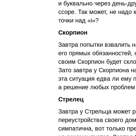
и буквально через день-др
ссоре. Так может, не надо 
точки над «i»?
Скорпион
Завтра попытки взвалить н
его прямых обязанностей, 
своим Скорпион будет скло
Зато завтра у Скорпиона н
эта ситуация едва ли ему 
а решение любых проблем 
Стрелец
Завтра у Стрельца может р
переустройства своего дом
симпатична, вот только пр