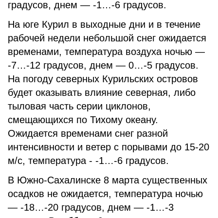
градусов, днем — -1…-6 градусов.
На юге Курил в выходные дни и в течение
рабочей недели небольшой снег ожидается
временами, температура воздуха ночью —
-7…-12 градусов, днем — 0…-5 градусов.
На погоду северных Курильских островов
будет оказывать влияние северная, либо
тыловая часть серии циклонов,
смещающихся по Тихому океану.
Ожидается временами снег разной
интенсивности и ветер с порывами до 15-20
м/с, температура - -1…-6 градусов.
В Южно-Сахалинске 8 марта существенных
осадков не ожидается, температура ночью
— -18…-20 градусов, днем — -1…-3