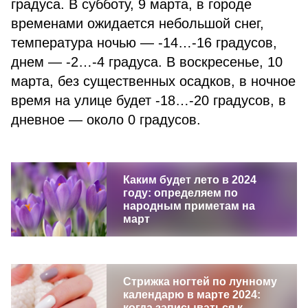
градуса. В субботу, 9 марта, в городе
временами ожидается небольшой снег,
температура ночью — -14…-16 градусов,
днем — -2…-4 градуса. В воскресенье, 10
марта, без существенных осадков, в ночное
время на улице будет -18…-20 градусов, в
дневное — около 0 градусов.
Каким будет лето в 2024
году: определяем по
народным приметам на
март
Стрижка ногтей по лунному
календарю в марте 2024:
когда записываться к