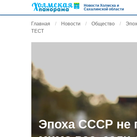
Новости Холмска и
Сахалинской области
Главная
Новости
Общество
Эпох
ТЕСТ
Эпоха СССР не 