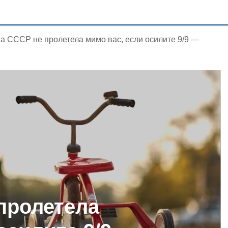
а СССР не пролетела мимо вас, если осилите 9/9 —
пролетела