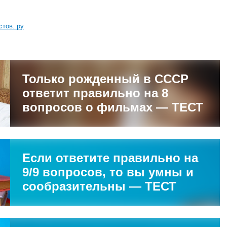
стов. ру
Только рожденный в СССР
ответит правильно на 8
вопросов о фильмах — ТЕСТ
Если ответите правильно на
9/9 вопросов, то вы умны и
сообразительны — ТЕСТ