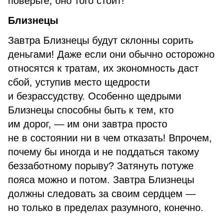
поверьте, оно того стоит!
Близнецы
Завтра Близнецы будут склонны сорить
деньгами! Даже если они обычно осторожно
относятся к тратам, их экономность даст
сбой, уступив место щедрости
и безрассудству. Особенно щедрыми
Близнецы способны быть к тем, кто
им дорог, — им они завтра просто
не в состоянии ни в чем отказать! Впрочем,
почему бы иногда и не поддаться такому
беззаботному порыву? Затянуть потуже
пояса можно и потом. Завтра Близнецы
должны следовать за своим сердцем —
но только в пределах разумного, конечно.