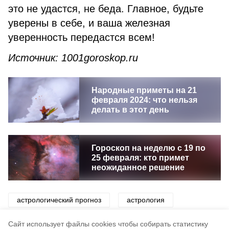
это не удастся, не беда. Главное, будьте
уверены в себе, и ваша железная
уверенность передастся всем!
Источник: 1001goroskop.ru
Народные приметы на 21
февраля 2024: что нельзя
делать в этот день
Гороскоп на неделю с 19 по
25 февраля: кто примет
неожиданное решение
астрологический прогноз
астрология
гороскоп
знаки зодиака
звезды
Cайт использует файлы cookies чтобы собирать статистику