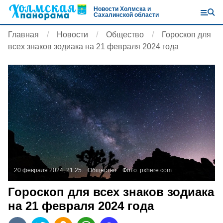
Новости Холмска и
Сахалинской области
Главная
Новости
Общество
Гороскоп для
всех знаков зодиака на 21 февраля 2024 года
20 февраля 2024, 21:25
Общество
Фото:
pxhere.com
Гороскоп для всех знаков зодиака
на 21 февраля 2024 года