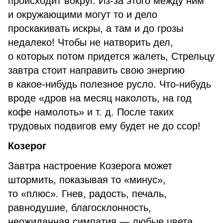
происходит вокруг. Из-за этого между ним
и окружающими могут то и дело
проскакивать искры, а там и до грозы
недалеко! Чтобы не натворить дел,
о которых потом придется жалеть, Стрельцу
завтра стоит направить свою энергию
в какое-нибудь полезное русло. Что-нибудь
вроде «дров на месяц наколоть, на год
кофе намолоть» и т. д. После таких
трудовых подвигов ему будет не до ссор!
Козерог
Завтра настроение Козерога может
штормить, показывая то «минус»,
то «плюс». Гнев, радость, печаль,
равнодушие, благосклонность,
неожиданная симпатия — любые цвета