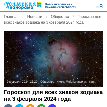
Новости Холмска и
Сахалинской области
Главная
Новости
Общество
Гороскоп для
всех знаков зодиака на 3 февраля 2024 года
2 февраля 2024, 21:20
Общество
Фото:
@gferla
unsplash.com
Гороскоп для всех знаков зодиака
на 3 февраля 2024 года