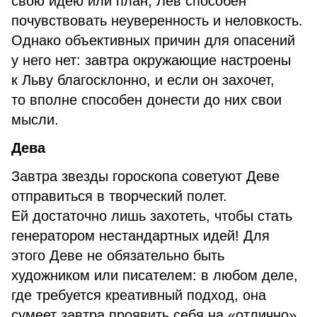
свою идею или план, Лев способен
почувствовать неуверенность и неловкость.
Однако объективных причин для опасений
у него нет: завтра окружающие настроены
к Льву благосклонно, и если он захочет,
то вполне способен донести до них свои
мысли.
Дева
Завтра звезды гороскопа советуют Деве
отправиться в творческий полет.
Ей достаточно лишь захотеть, чтобы стать
генератором нестандартных идей! Для
этого Деве не обязательно быть
художником или писателем: в любом деле,
где требуется креативный подход, она
сумеет завтра проявить себя на «отлично».