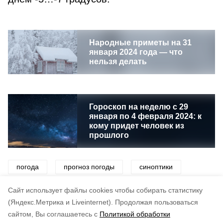
Народные приметы на 31
января 2024 года — что
нельзя делать
Гороскоп на неделю с 29
января по 4 февраля 2024: к
кому придет человек из
прошлого
погода
прогноз погоды
синоптики
ветер
снег
Cайт использует файлы cookies чтобы собирать статистику
(Яндекс.Метрика и Liveinternet).
Продолжая пользоваться
сайтом, Вы соглашаетесь с
Политикой обработки
Понравилась статья?