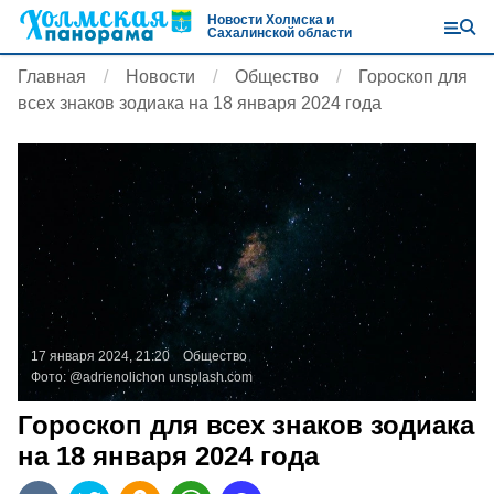
Новости Холмска и
Сахалинской области
Главная
Новости
Общество
Гороскоп для
всех знаков зодиака на 18 января 2024 года
17 января 2024, 21:20
Общество
Фото:
@adrienolichon
unsplash.com
Гороскоп для всех знаков зодиака
на 18 января 2024 года