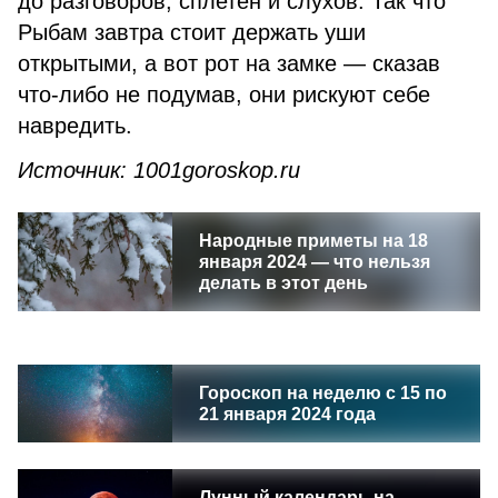
до разговоров, сплетен и слухов. Так что
Рыбам завтра стоит держать уши
открытыми, а вот рот на замке — сказав
что-либо не подумав, они рискуют себе
навредить.
Источник: 1001goroskop.ru
Народные приметы на 18
января 2024 — что нельзя
делать в этот день
Гороскоп на неделю с 15 по
21 января 2024 года
Лунный календарь на