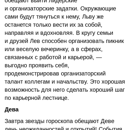
обещают выйти лидерские
и организаторские задатки. Окружающие
сами будут тянуться к нему, Льву же
останется только вести их за собой,
направляя и вдохновляя. В кругу семьи
и друзей Лев способен организовать пикник
или веселую вечеринку, а в сферах,
связанных с работой и карьерой, —
выгодно проявить себя,
продемонстрировав организаторский
талант коллегам и начальству. Это хорошая
возможность для него сделать хороший шаг
по карьерной лестнице.
Дева
Завтра звезды гороскопа обещают Деве
день неожиданностей и открытий! События