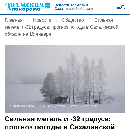
Новости Холмска и
Сахалинской области
Главная
Новости
Общество
Сильная
метель и -32 градуса: прогноз погоды в Сахалинской
области на 16 января
15 января 2024, 15:24
Общество
Фото:
pxhere.com
Сильная метель и -32 градуса:
прогноз погоды в Сахалинской