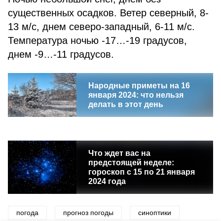
существенных осадков. Ветер северный, 8-
13 м/с, днем северо-западный, 6-11 м/с.
Температура ночью -17…-19 градусов,
днем -9…-11 градусов.
Народные приметы на 16
января 2024: что нельзя
делать в этот день
Что ждет вас на
предстоящей неделе:
гороскоп с 15 по 21 января
2024 года
погода
прогноз погоды
синоптики