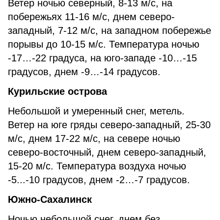
Ветер ночью северный, 8-13 м/с, на
побережьях 11-16 м/с, днем северо-
западный, 7-12 м/с, на западном побережье
порывы до 10-15 м/с. Температура ночью
-17…-22 градуса, на юго-западе -10…-15
градусов, днем -9…-14 градусов.
Курильские острова
Небольшой и умеренный снег, метель.
Ветер на юге гряды северо-западный, 25-30
м/с, днем 17-22 м/с, на севере ночью
северо-восточный, днем северо-западный,
15-20 м/с. Температура воздуха ночью
-5...-10 градусов, днем -2…-7 градусов.
Южно-Сахалинск
Ночью небольшой снег, днем без