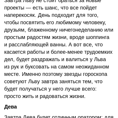
Завтра Льву не стоит браться за новые
проекты — есть шанс, что все пойдет
наперекосяк. День подходит для того,
чтобы посвятить его любимому человеку,
друзьям, блаженному ничегонеделанию или
простым радостям жизни, вроде шоппинга
и расслабляющей ванны. А вот все, что
касается работы и более-менее трудоемких
дел, будет раздражать и валиться у Льва
из рук и буксовать на самом неожиданном
месте. Именно поэтому звезды гороскопа
советуют Льву завтра заняться тем, что
будет получаться у него лучше всего:
просто жить и радоваться жизни.
Дева
Завтра Дева будет отличным оратором: для