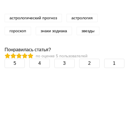
астрологический прогноз
астрология
гороскоп
знаки зодиака
звезды
Понравилась статья?
по оценке
5
пользователей
5
4
3
2
1