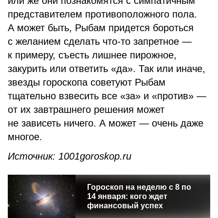
или же они познакомятся с симпатичным
представителем противоположного пола.
А может быть, Рыбам придется бороться
с желанием сделать что-то запретное —
к примеру, съесть лишнее пирожное,
закурить или ответить «да». Так или иначе,
звезды гороскопа советуют Рыбам
тщательно взвесить все «за» и «против» —
от их завтрашнего решения может
не зависеть ничего. А может — очень даже
многое.
Источник: 1001goroskop.ru
Гороскоп на неделю с 8 по
14 января: кого ждет
финансовый успех