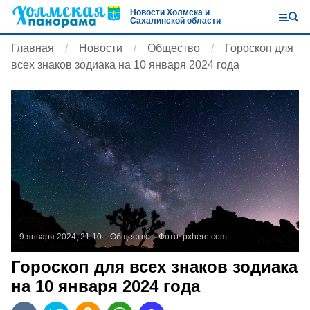
Новости Холмска и
Сахалинской области
Главная
Новости
Общество
Гороскоп для
всех знаков зодиака на 10 января 2024 года
9 января 2024, 21:10
Общество
Фото:
pxhere.com
Гороскоп для всех знаков зодиака
на 10 января 2024 года