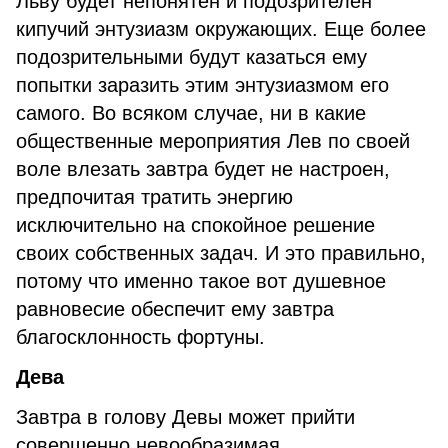
Льву будет непонятен и подозрителен
кипучий энтузиазм окружающих. Еще более
подозрительными будут казаться ему
попытки заразить этим энтузиазмом его
самого. Во всяком случае, ни в какие
общественные мероприятия Лев по своей
воле влезать завтра будет не настроен,
предпочитая тратить энергию
исключительно на спокойное решение
своих собственных задач. И это правильно,
потому что именно такое вот душевное
равновесие обеспечит ему завтра
благосклонность фортуны.
Дева
Завтра в голову Девы может прийти
совершенно невообразимая,