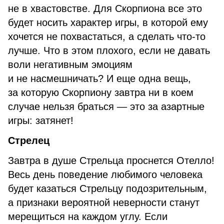
не в хвастовстве. Для Скорпиона все это
будет носить характер игры, в которой ему
хочется не похвастаться, а сделать что-то
лучше. Что в этом плохого, если не давать
воли негативным эмоциям
и не насмешничать? И еще одна вещь,
за которую Скорпиону завтра ни в коем
случае нельзя браться — это за азартные
игры: затянет!
Стрелец
Завтра в душе Стрельца проснется Отелло!
Весь день поведение любимого человека
будет казаться Стрельцу подозрительным,
а признаки вероятной неверности станут
мерещиться на каждом углу. Если