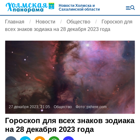
Новости Холмска и
Сахалинской области
Главная
Новости
Общество
Гороскоп для
всех знаков зодиака на 28 декабря 2023 года
27 декабря 2023, 21:05
Общество
Фото:
pxhere.com
Гороскоп для всех знаков зодиака
на 28 декабря 2023 года