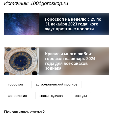
Источник: 1001goroskop.ru
Гороскоп на неделю с 25 по
31 декабря 2023 года: кого
ждут приятные новости
Кризис и много любви:
гороскоп на январь 2024
года для всех знаков
зодиака
гороскоп
астрологический прогноз
астрология
знаки зодиака
звезды
Понравилась статья?