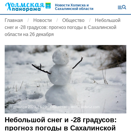
Новости Холмска и
Сахалинской области
Главная
Новости
Общество
Небольшой
снег и -28 градусов: прогноз погоды в Сахалинской
области на 26 декабря
25 декабря 2023, 16:29
Общество
Фото:
pxhere.com
Небольшой снег и -28 градусов:
прогноз погоды в Сахалинской