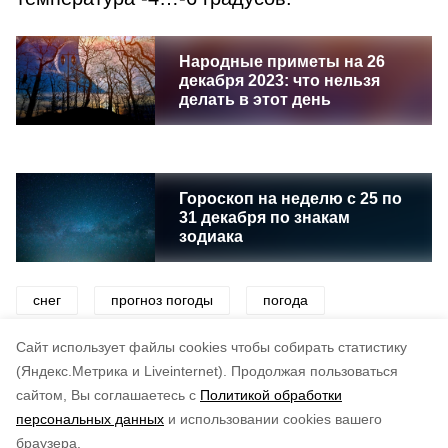
Народные приметы на 26
декабря 2023: что нельзя
делать в этот день
Гороскоп на неделю с 25 по
31 декабря по знакам
зодиака
снег
прогноз погоды
погода
синоптики
метель
Cайт использует файлы cookies чтобы собирать статистику
(Яндекс.Метрика и Liveinternet).
Продолжая пользоваться
сайтом, Вы соглашаетесь с
Политикой обработки
Понравилась статья?
персональных данных
и использовании cookies вашего
по оценке
3
пользователей
браузера.