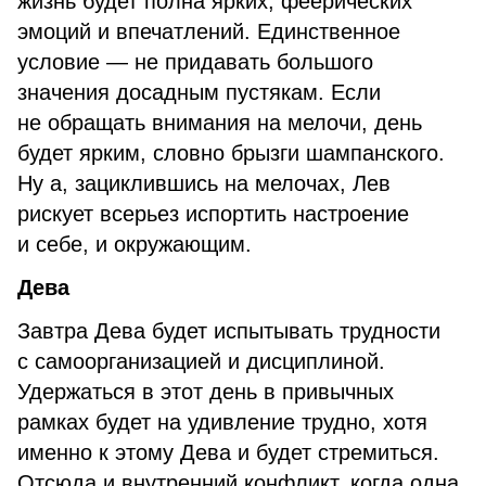
жизнь будет полна ярких, феерических
эмоций и впечатлений. Единственное
условие — не придавать большого
значения досадным пустякам. Если
не обращать внимания на мелочи, день
будет ярким, словно брызги шампанского.
Ну а, зациклившись на мелочах, Лев
рискует всерьез испортить настроение
и себе, и окружающим.
Дева
Завтра Дева будет испытывать трудности
с самоорганизацией и дисциплиной.
Удержаться в этот день в привычных
рамках будет на удивление трудно, хотя
именно к этому Дева и будет стремиться.
Отсюда и внутренний конфликт, когда одна