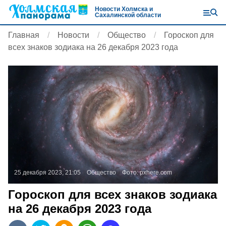
Новости Холмска и
Сахалинской области
Главная
Новости
Общество
Гороскоп для
всех знаков зодиака на 26 декабря 2023 года
25 декабря 2023, 21:05
Общество
Фото:
pxhere.com
Гороскоп для всех знаков зодиака
на 26 декабря 2023 года