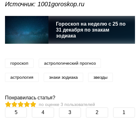
Источник: 1001goroskop.ru
Гороскоп на неделю с 25 по
31 декабря по знакам
зодиака
гороскоп
астрологический прогноз
астрология
знаки зодиака
звезды
Понравилась статья?
по оценке
3
пользователей
5
4
3
2
1