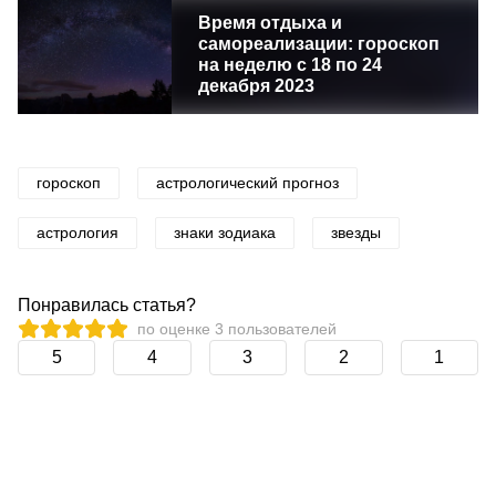
Время отдыха и
самореализации: гороскоп
на неделю с 18 по 24
декабря 2023
гороскоп
астрологический прогноз
астрология
знаки зодиака
звезды
Понравилась статья?
по оценке
3
пользователей
5
4
3
2
1