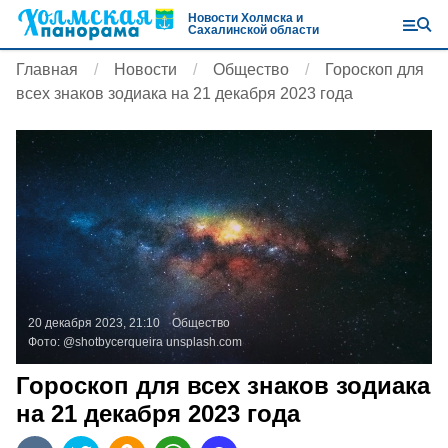
Новости Холмска и
Сахалинской области
Главная
Новости
Общество
Гороскоп для
всех знаков зодиака на 21 декабря 2023 года
20 декабря 2023, 21:10
Общество
Фото:
@shotbycerqueira
unsplash.com
Гороскоп для всех знаков зодиака
на 21 декабря 2023 года