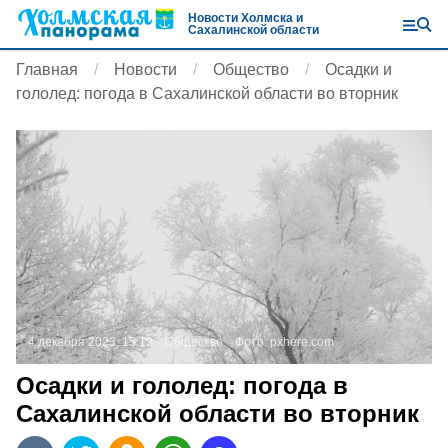
Новости Холмска и
Сахалинской области
Главная
Новости
Общество
Осадки и
гололед: погода в Сахалинской области во вторник
4 декабря 2023, 15:13
Общество
Фото:
pxhere.com
Осадки и гололед: погода в
Сахалинской области во вторник